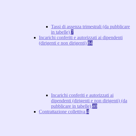
Tassi di assenza trimestrali (da pubblicare
in tabelle)
7
Incarichi conferiti e autorizzati ai dipendenti
(dirigenti e non dirigenti)
84
Incarichi conferiti e autorizzati ai
dipendenti (dirigenti e non dirigenti) (da
pubblicare in tabelle)
40
Contrattazione collettiva
4