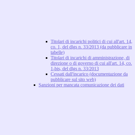
Titolari di incarichi politici di cui all'art. 14,
co. 1, del dlgs n. 33/2013 (da pubblicare in
tabelle)
Titolari di incarichi di amministrazione, di
direzione o di governo di cui all'art. 14, co.
1-bis, del dlgs n. 33/2013
Cessati dall'incarico (documentazione da
pubblicare sul sito web)
Sanzioni per mancata comunicazione dei dati