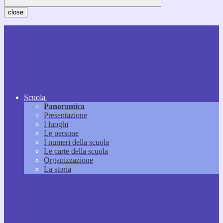
close
Scuola
Panoramica
Presentazione
I luoghi
Le persone
I numeri della scuola
Le carte della scuola
Organizzazione
La storia