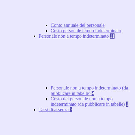
Conto annuale del personale
Costo personale tempo indeterminato
Personale non a tempo indeterminato
11
Personale non a tempo indeterminato (da
pubblicare in tabelle)
9
Costo del personale non a tempo
indeterminato (da pubblicare in tabelle)
1
Tassi di assenza
7