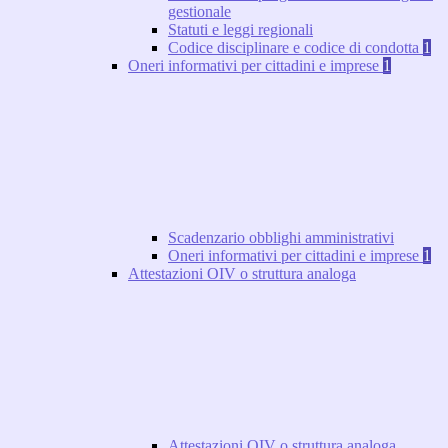
gestionale
Statuti e leggi regionali
Codice disciplinare e codice di condotta
1
Oneri informativi per cittadini e imprese
1
Scadenzario obblighi amministrativi
Oneri informativi per cittadini e imprese
1
Attestazioni OIV o struttura analoga
Attestazioni OIV o struttura analoga