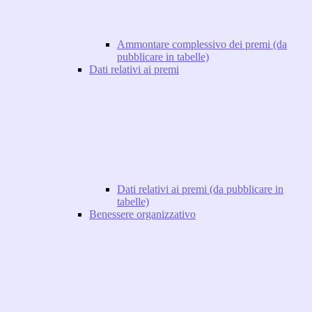
Ammontare complessivo dei premi (da
pubblicare in tabelle)
Dati relativi ai premi
Dati relativi ai premi (da pubblicare in
tabelle)
Benessere organizzativo