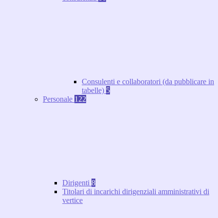
Consulenti e collaboratori (da pubblicare in
tabelle)
5
Personale
122
Dirigenti
8
Titolari di incarichi dirigenziali amministrativi di
vertice