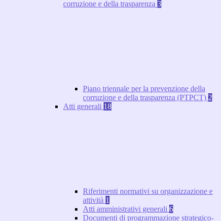
corruzione e della trasparenza
3
Piano triennale per la prevenzione della
corruzione e della trasparenza (PTPCT)
2
Atti generali
18
Riferimenti normativi su organizzazione e
attività
1
Atti amministrativi generali
6
Documenti di programmazione strategico-