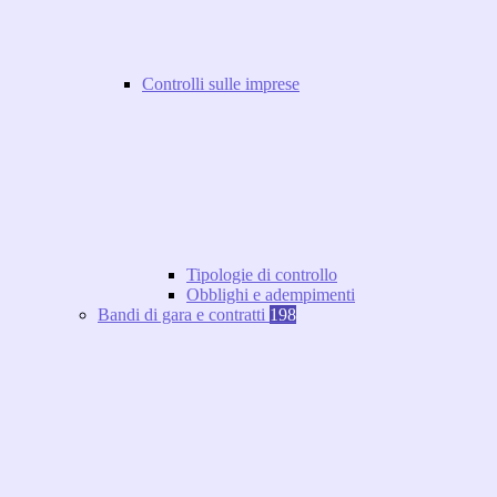
Controlli sulle imprese
Tipologie di controllo
Obblighi e adempimenti
Bandi di gara e contratti
198