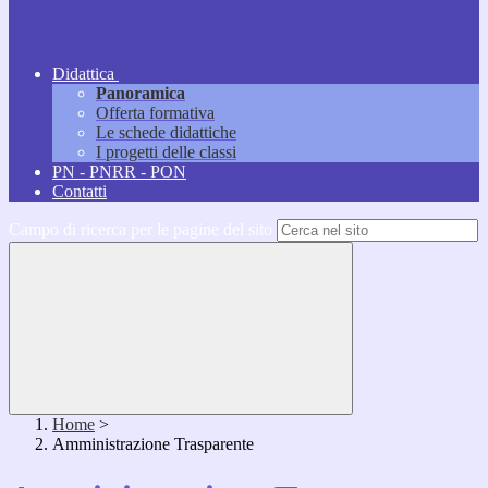
Didattica
Panoramica
Offerta formativa
Le schede didattiche
I progetti delle classi
PN - PNRR - PON
Contatti
Campo di ricerca per le pagine del sito
Home
>
Amministrazione Trasparente