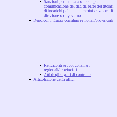
Sanzioni per mancata o incompleta
comunicazione dei dati da parte dei titolari
di incarichi politici, di amministrazione, di
direzione o di governo
Rendiconti gruppi consiliari regionali/provinciali
Rendiconti gruppi consiliari
regionali/provinciali
Atti degli organi di controllo
Articolazione degli uffici