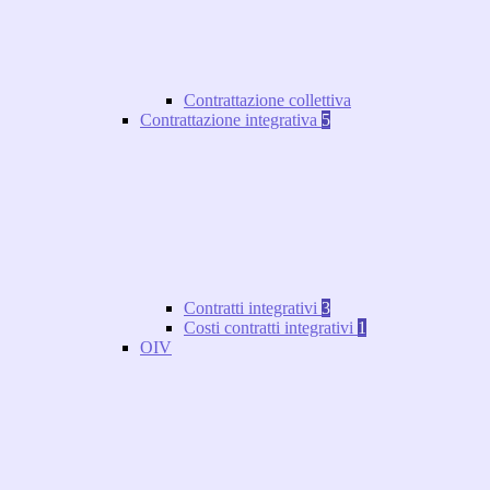
Contrattazione collettiva
Contrattazione integrativa
5
Contratti integrativi
3
Costi contratti integrativi
1
OIV