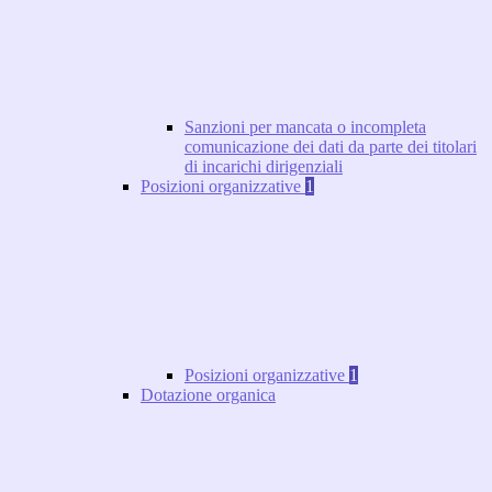
Sanzioni per mancata o incompleta
comunicazione dei dati da parte dei titolari
di incarichi dirigenziali
Posizioni organizzative
1
Posizioni organizzative
1
Dotazione organica