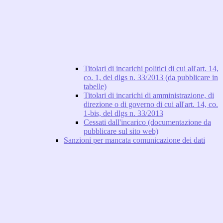
Titolari di incarichi politici di cui all'art. 14,
co. 1, del dlgs n. 33/2013 (da pubblicare in
tabelle)
Titolari di incarichi di amministrazione, di
direzione o di governo di cui all'art. 14, co.
1-bis, del dlgs n. 33/2013
Cessati dall'incarico (documentazione da
pubblicare sul sito web)
Sanzioni per mancata comunicazione dei dati