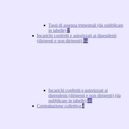
Tassi di assenza trimestrali (da pubblicare
in tabelle)
7
Incarichi conferiti e autorizzati ai dipendenti
(dirigenti e non dirigenti)
84
Incarichi conferiti e autorizzati ai
dipendenti (dirigenti e non dirigenti) (da
pubblicare in tabelle)
40
Contrattazione collettiva
4