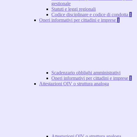
gestionale
Statuti e leggi regionali
Codice disciplinare e codice di condotta
1
Oneri informativi per cittadini e imprese
1
Scadenzario obblighi amministrativi
Oneri informativi per cittadini e imprese
1
Attestazioni OIV o struttura analoga
Attestazioni OIV o struttura analoga