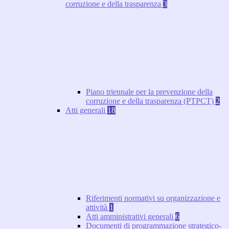
corruzione e della trasparenza
3
Piano triennale per la prevenzione della
corruzione e della trasparenza (PTPCT)
2
Atti generali
18
Riferimenti normativi su organizzazione e
attività
1
Atti amministrativi generali
6
Documenti di programmazione strategico-