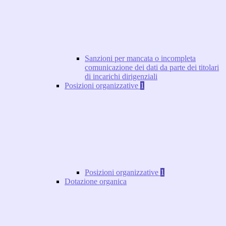
Sanzioni per mancata o incompleta
comunicazione dei dati da parte dei titolari
di incarichi dirigenziali
Posizioni organizzative
1
Posizioni organizzative
1
Dotazione organica