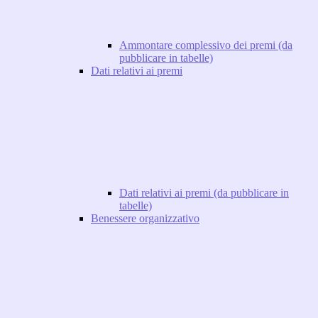
Ammontare complessivo dei premi (da
pubblicare in tabelle)
Dati relativi ai premi
Dati relativi ai premi (da pubblicare in
tabelle)
Benessere organizzativo