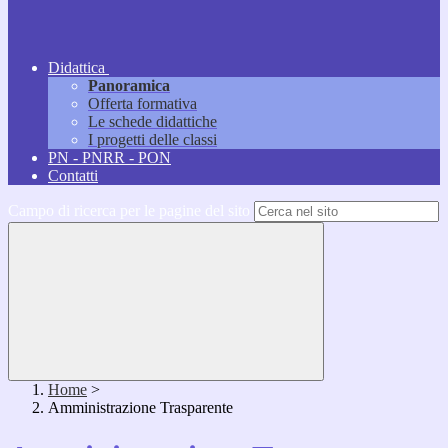
Didattica
Panoramica
Offerta formativa
Le schede didattiche
I progetti delle classi
PN - PNRR - PON
Contatti
Campo di ricerca per le pagine del sito
Home
>
Amministrazione Trasparente