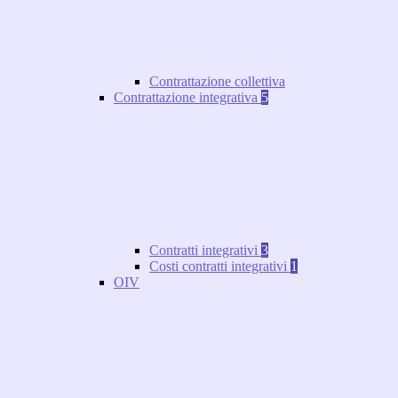
Contrattazione collettiva
Contrattazione integrativa
5
Contratti integrativi
3
Costi contratti integrativi
1
OIV