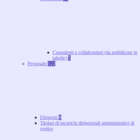
Consulenti e collaboratori (da pubblicare in
tabelle)
5
Personale
122
Dirigenti
8
Titolari di incarichi dirigenziali amministrativi di
vertice