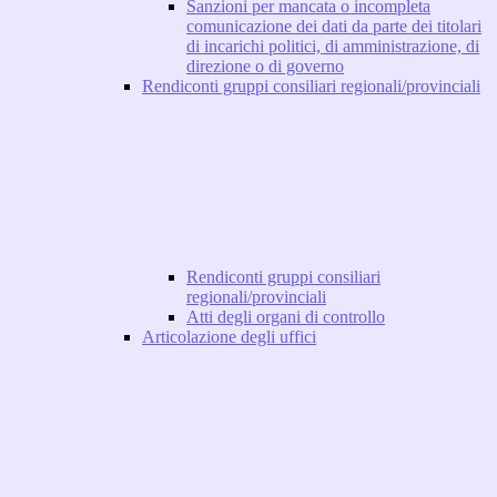
Sanzioni per mancata o incompleta
comunicazione dei dati da parte dei titolari
di incarichi politici, di amministrazione, di
direzione o di governo
Rendiconti gruppi consiliari regionali/provinciali
Rendiconti gruppi consiliari
regionali/provinciali
Atti degli organi di controllo
Articolazione degli uffici