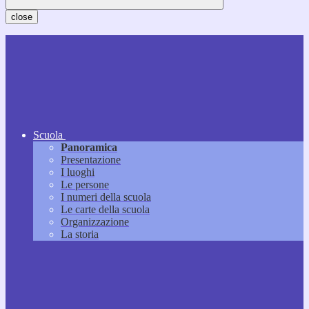
close
Scuola
Panoramica
Presentazione
I luoghi
Le persone
I numeri della scuola
Le carte della scuola
Organizzazione
La storia