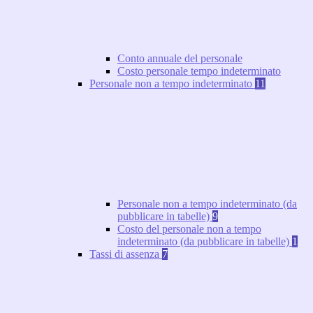
Conto annuale del personale
Costo personale tempo indeterminato
Personale non a tempo indeterminato
11
Personale non a tempo indeterminato (da
pubblicare in tabelle)
9
Costo del personale non a tempo
indeterminato (da pubblicare in tabelle)
1
Tassi di assenza
7