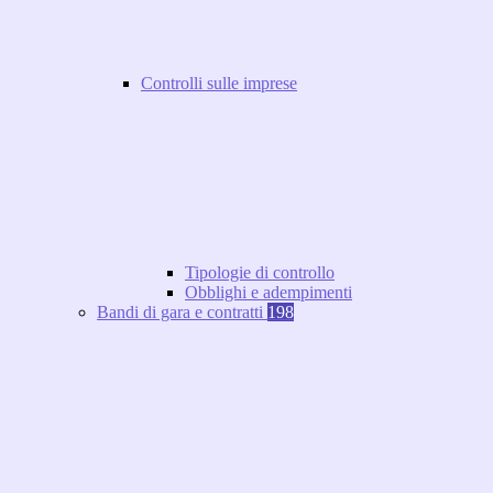
Controlli sulle imprese
Tipologie di controllo
Obblighi e adempimenti
Bandi di gara e contratti
198