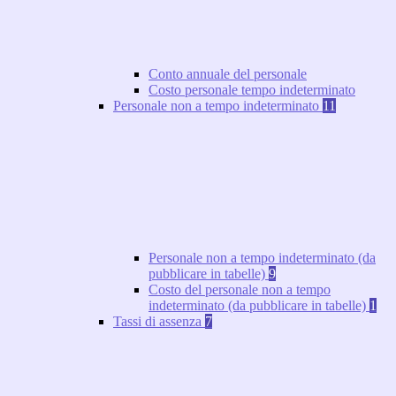
Conto annuale del personale
Costo personale tempo indeterminato
Personale non a tempo indeterminato
11
Personale non a tempo indeterminato (da
pubblicare in tabelle)
9
Costo del personale non a tempo
indeterminato (da pubblicare in tabelle)
1
Tassi di assenza
7