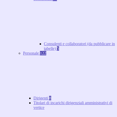
Consulenti e collaboratori (da pubblicare in
tabelle)
5
Personale
122
Dirigenti
8
Titolari di incarichi dirigenziali amministrativi di
vertice