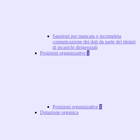
Sanzioni per mancata o incompleta
comunicazione dei dati da parte dei titolari
di incarichi dirigenziali
Posizioni organizzative
1
Posizioni organizzative
1
Dotazione organica