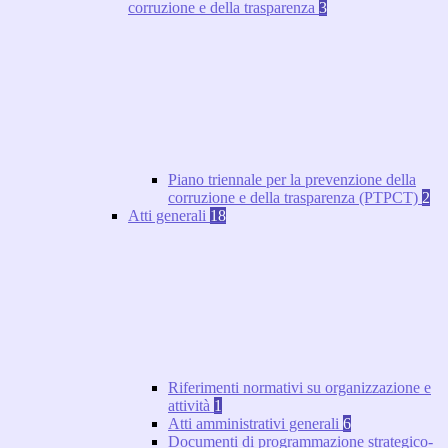
corruzione e della trasparenza
3
Piano triennale per la prevenzione della
corruzione e della trasparenza (PTPCT)
2
Atti generali
18
Riferimenti normativi su organizzazione e
attività
1
Atti amministrativi generali
6
Documenti di programmazione strategico-