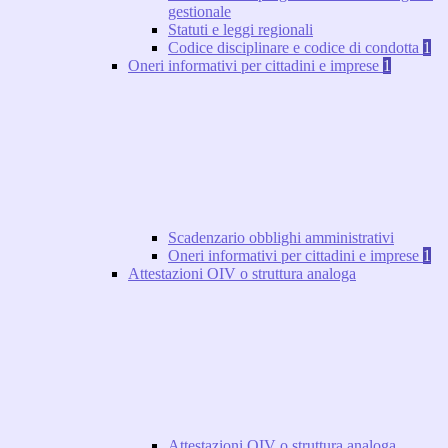
gestionale
Statuti e leggi regionali
Codice disciplinare e codice di condotta
1
Oneri informativi per cittadini e imprese
1
Scadenzario obblighi amministrativi
Oneri informativi per cittadini e imprese
1
Attestazioni OIV o struttura analoga
Attestazioni OIV o struttura analoga