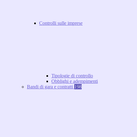
Controlli sulle imprese
Tipologie di controllo
Obblighi e adempimenti
Bandi di gara e contratti
198