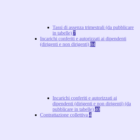
Tassi di assenza trimestrali (da pubblicare
in tabelle)
7
Incarichi conferiti e autorizzati ai dipendenti
(dirigenti e non dirigenti)
84
Incarichi conferiti e autorizzati ai
dipendenti (dirigenti e non dirigenti) (da
pubblicare in tabelle)
40
Contrattazione collettiva
4