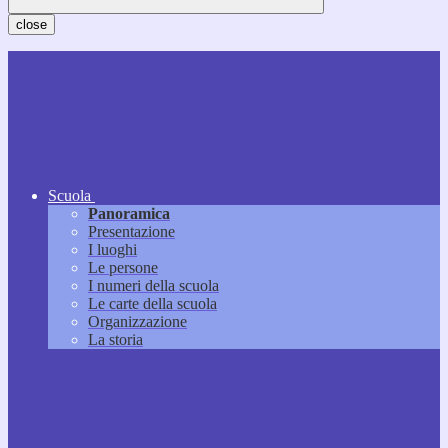
close
Scuola
Panoramica
Presentazione
I luoghi
Le persone
I numeri della scuola
Le carte della scuola
Organizzazione
La storia