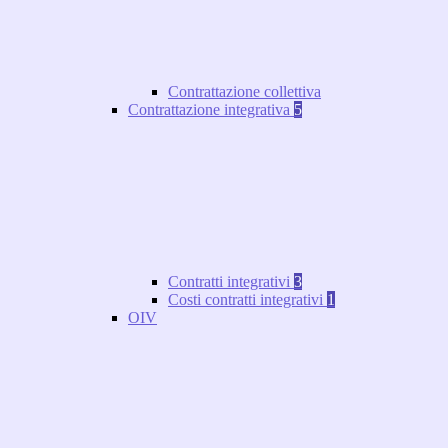
Contrattazione collettiva
Contrattazione integrativa
5
Contratti integrativi
3
Costi contratti integrativi
1
OIV