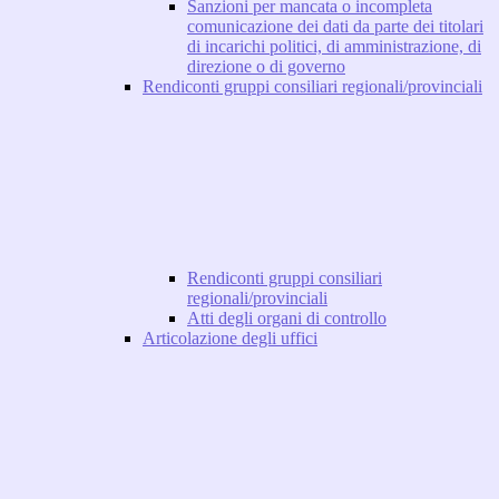
Sanzioni per mancata o incompleta
comunicazione dei dati da parte dei titolari
di incarichi politici, di amministrazione, di
direzione o di governo
Rendiconti gruppi consiliari regionali/provinciali
Rendiconti gruppi consiliari
regionali/provinciali
Atti degli organi di controllo
Articolazione degli uffici