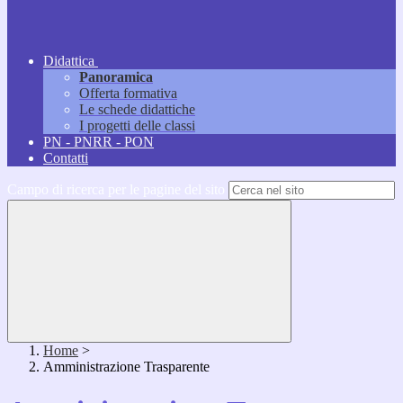
Didattica
Panoramica
Offerta formativa
Le schede didattiche
I progetti delle classi
PN - PNRR - PON
Contatti
Campo di ricerca per le pagine del sito
Home
>
Amministrazione Trasparente