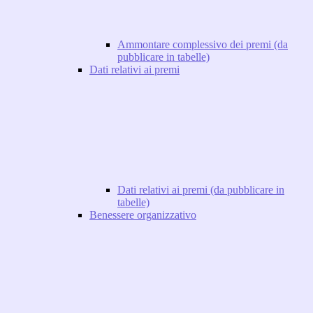
Ammontare complessivo dei premi (da
pubblicare in tabelle)
Dati relativi ai premi
Dati relativi ai premi (da pubblicare in
tabelle)
Benessere organizzativo