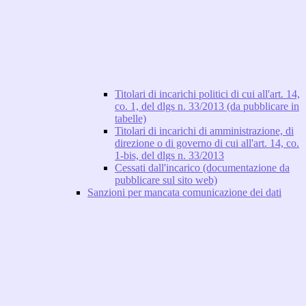
Titolari di incarichi politici di cui all'art. 14,
co. 1, del dlgs n. 33/2013 (da pubblicare in
tabelle)
Titolari di incarichi di amministrazione, di
direzione o di governo di cui all'art. 14, co.
1-bis, del dlgs n. 33/2013
Cessati dall'incarico (documentazione da
pubblicare sul sito web)
Sanzioni per mancata comunicazione dei dati