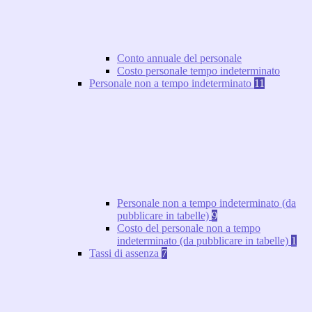
Conto annuale del personale
Costo personale tempo indeterminato
Personale non a tempo indeterminato
11
Personale non a tempo indeterminato (da
pubblicare in tabelle)
9
Costo del personale non a tempo
indeterminato (da pubblicare in tabelle)
1
Tassi di assenza
7