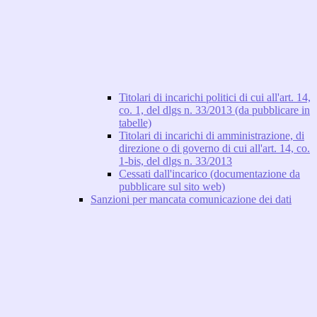
Titolari di incarichi politici di cui all'art. 14,
co. 1, del dlgs n. 33/2013 (da pubblicare in
tabelle)
Titolari di incarichi di amministrazione, di
direzione o di governo di cui all'art. 14, co.
1-bis, del dlgs n. 33/2013
Cessati dall'incarico (documentazione da
pubblicare sul sito web)
Sanzioni per mancata comunicazione dei dati