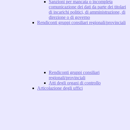
Sanzioni per mancata o incompleta
comunicazione dei dati da parte dei titolari
di incarichi politici, di amministrazione, di
direzione o di governo
Rendiconti gruppi consiliari regionali/provinciali
Rendiconti gruppi consiliari
regionali/provinciali
Atti degli organi di controllo
Articolazione degli uffici