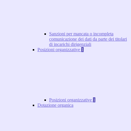
Sanzioni per mancata o incompleta
comunicazione dei dati da parte dei titolari
di incarichi dirigenziali
Posizioni organizzative
1
Posizioni organizzative
1
Dotazione organica