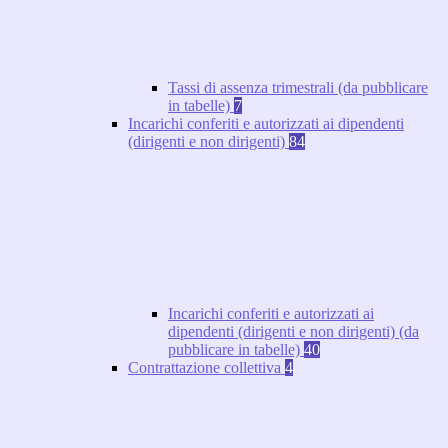
Tassi di assenza trimestrali (da pubblicare
in tabelle)
7
Incarichi conferiti e autorizzati ai dipendenti
(dirigenti e non dirigenti)
84
Incarichi conferiti e autorizzati ai
dipendenti (dirigenti e non dirigenti) (da
pubblicare in tabelle)
40
Contrattazione collettiva
4