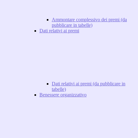
Ammontare complessivo dei premi (da
pubblicare in tabelle)
Dati relativi ai premi
Dati relativi ai premi (da pubblicare in
tabelle)
Benessere organizzativo