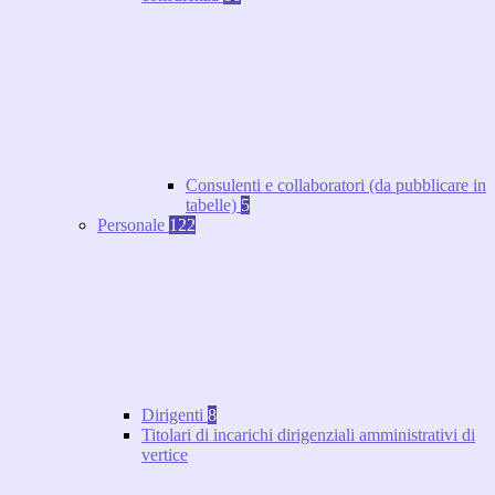
Consulenti e collaboratori (da pubblicare in
tabelle)
5
Personale
122
Dirigenti
8
Titolari di incarichi dirigenziali amministrativi di
vertice