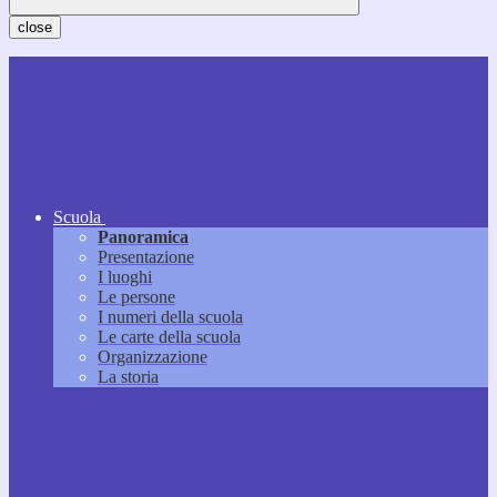
close
Scuola
Panoramica
Presentazione
I luoghi
Le persone
I numeri della scuola
Le carte della scuola
Organizzazione
La storia