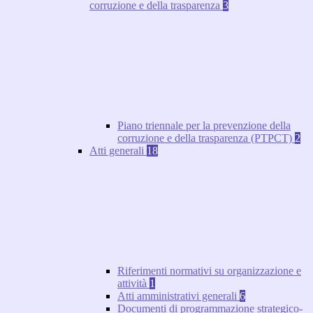
corruzione e della trasparenza
3
Piano triennale per la prevenzione della
corruzione e della trasparenza (PTPCT)
2
Atti generali
18
Riferimenti normativi su organizzazione e
attività
1
Atti amministrativi generali
6
Documenti di programmazione strategico-