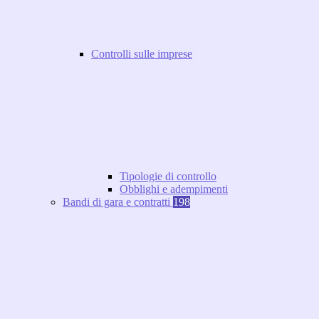
Controlli sulle imprese
Tipologie di controllo
Obblighi e adempimenti
Bandi di gara e contratti
198