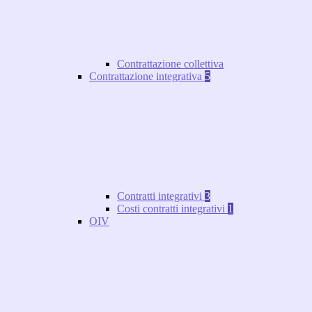
Contrattazione collettiva
Contrattazione integrativa
5
Contratti integrativi
3
Costi contratti integrativi
1
OIV