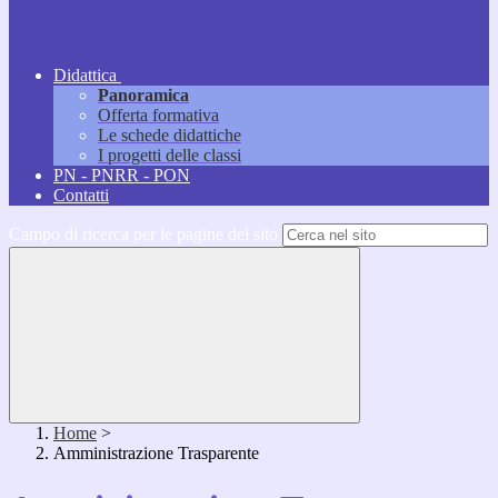
Didattica
Panoramica
Offerta formativa
Le schede didattiche
I progetti delle classi
PN - PNRR - PON
Contatti
Campo di ricerca per le pagine del sito
Home
>
Amministrazione Trasparente