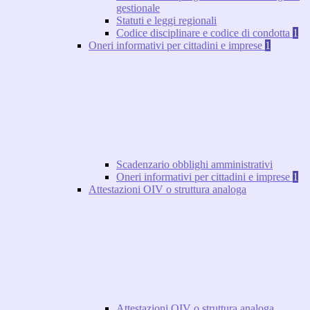
gestionale
Statuti e leggi regionali
Codice disciplinare e codice di condotta
1
Oneri informativi per cittadini e imprese
1
Scadenzario obblighi amministrativi
Oneri informativi per cittadini e imprese
1
Attestazioni OIV o struttura analoga
Attestazioni OIV o struttura analoga