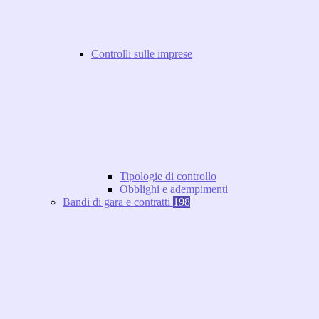
Controlli sulle imprese
Tipologie di controllo
Obblighi e adempimenti
Bandi di gara e contratti
198