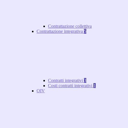
Contrattazione collettiva
Contrattazione integrativa
5
Contratti integrativi
3
Costi contratti integrativi
1
OIV