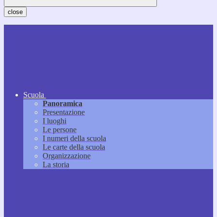
close
Scuola
Panoramica
Presentazione
I luoghi
Le persone
I numeri della scuola
Le carte della scuola
Organizzazione
La storia