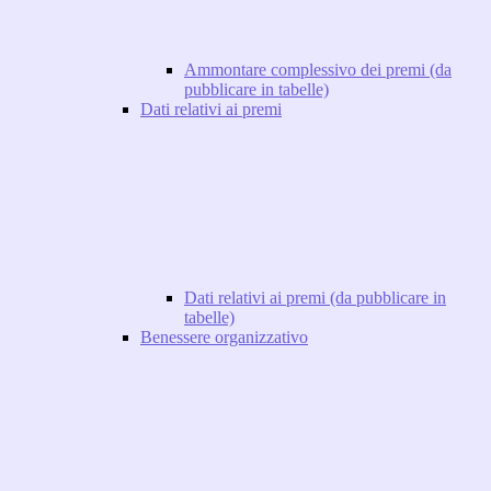
Ammontare complessivo dei premi (da
pubblicare in tabelle)
Dati relativi ai premi
Dati relativi ai premi (da pubblicare in
tabelle)
Benessere organizzativo