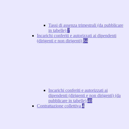
Tassi di assenza trimestrali (da pubblicare
in tabelle)
7
Incarichi conferiti e autorizzati ai dipendenti
(dirigenti e non dirigenti)
84
Incarichi conferiti e autorizzati ai
dipendenti (dirigenti e non dirigenti) (da
pubblicare in tabelle)
40
Contrattazione collettiva
4