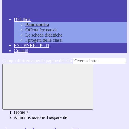
Didattica
Panoramica
Offerta formativa
Le schede didattiche
I progetti delle classi
PN - PNRR - PON
Contatti
Campo di ricerca per le pagine del sito
Home
>
Amministrazione Trasparente