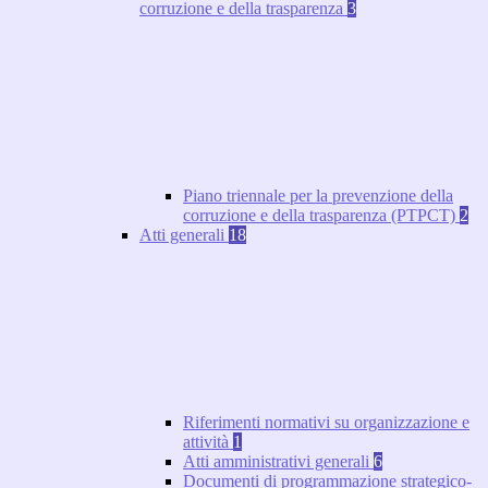
corruzione e della trasparenza
3
Piano triennale per la prevenzione della
corruzione e della trasparenza (PTPCT)
2
Atti generali
18
Riferimenti normativi su organizzazione e
attività
1
Atti amministrativi generali
6
Documenti di programmazione strategico-