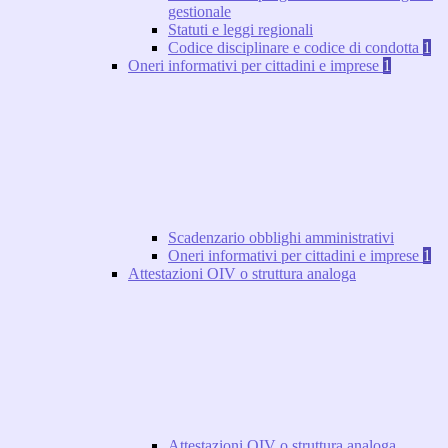
gestionale
Statuti e leggi regionali
Codice disciplinare e codice di condotta
1
Oneri informativi per cittadini e imprese
1
Scadenzario obblighi amministrativi
Oneri informativi per cittadini e imprese
1
Attestazioni OIV o struttura analoga
Attestazioni OIV o struttura analoga