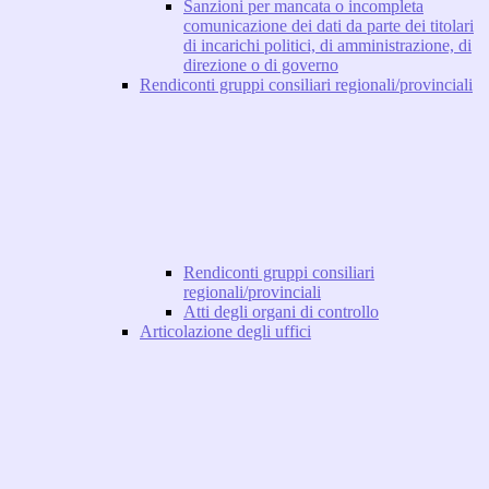
Sanzioni per mancata o incompleta
comunicazione dei dati da parte dei titolari
di incarichi politici, di amministrazione, di
direzione o di governo
Rendiconti gruppi consiliari regionali/provinciali
Rendiconti gruppi consiliari
regionali/provinciali
Atti degli organi di controllo
Articolazione degli uffici