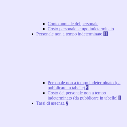
Conto annuale del personale
Costo personale tempo indeterminato
Personale non a tempo indeterminato
11
Personale non a tempo indeterminato (da
pubblicare in tabelle)
9
Costo del personale non a tempo
indeterminato (da pubblicare in tabelle)
1
Tassi di assenza
7