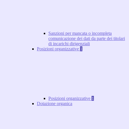
Sanzioni per mancata o incompleta
comunicazione dei dati da parte dei titolari
di incarichi dirigenziali
Posizioni organizzative
1
Posizioni organizzative
1
Dotazione organica