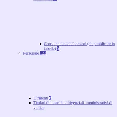
Consulenti e collaboratori (da pubblicare in
tabelle)
5
Personale
122
Dirigenti
8
Titolari di incarichi dirigenziali amministrativi di
vertice