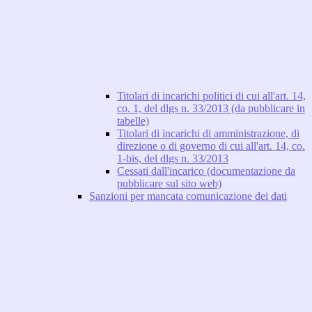
Titolari di incarichi politici di cui all'art. 14,
co. 1, del dlgs n. 33/2013 (da pubblicare in
tabelle)
Titolari di incarichi di amministrazione, di
direzione o di governo di cui all'art. 14, co.
1-bis, del dlgs n. 33/2013
Cessati dall'incarico (documentazione da
pubblicare sul sito web)
Sanzioni per mancata comunicazione dei dati