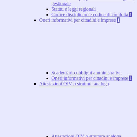
gestionale
Statuti e leggi regionali
Codice disciplinare e codice di condotta
1
Oneri informativi per cittadini e imprese
1
Scadenzario obblighi amministrativi
Oneri informativi per cittadini e imprese
1
Attestazioni OIV o struttura analoga
Attestazioni OIV o struttura analoga