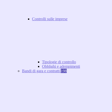
Controlli sulle imprese
Tipologie di controllo
Obblighi e adempimenti
Bandi di gara e contratti
198