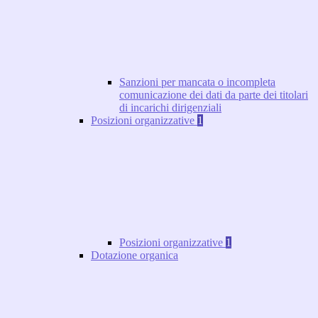
Sanzioni per mancata o incompleta
comunicazione dei dati da parte dei titolari
di incarichi dirigenziali
Posizioni organizzative
1
Posizioni organizzative
1
Dotazione organica