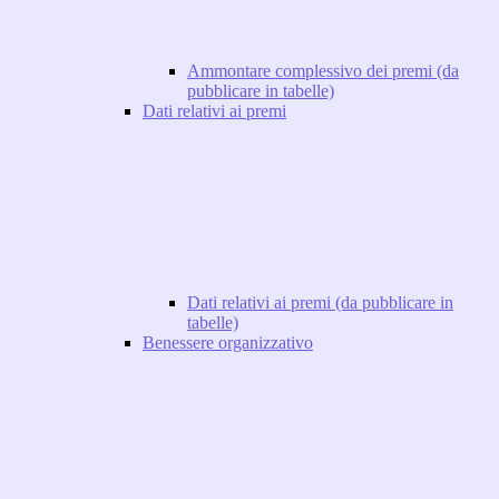
Ammontare complessivo dei premi (da
pubblicare in tabelle)
Dati relativi ai premi
Dati relativi ai premi (da pubblicare in
tabelle)
Benessere organizzativo