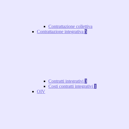
Contrattazione collettiva
Contrattazione integrativa
5
Contratti integrativi
3
Costi contratti integrativi
1
OIV