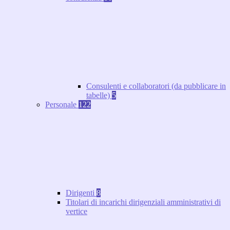
Consulenti e collaboratori (da pubblicare in
tabelle)
5
Personale
122
Dirigenti
8
Titolari di incarichi dirigenziali amministrativi di
vertice