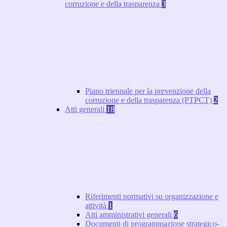
corruzione e della trasparenza
3
Piano triennale per la prevenzione della
corruzione e della trasparenza (PTPCT)
2
Atti generali
18
Riferimenti normativi su organizzazione e
attività
1
Atti amministrativi generali
6
Documenti di programmazione strategico-