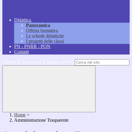
Didattica
Panoramica
Offerta formativa
Le schede didattiche
I progetti delle classi
PN - PNRR - PON
Contatti
Campo di ricerca per le pagine del sito
Home
>
Amministrazione Trasparente