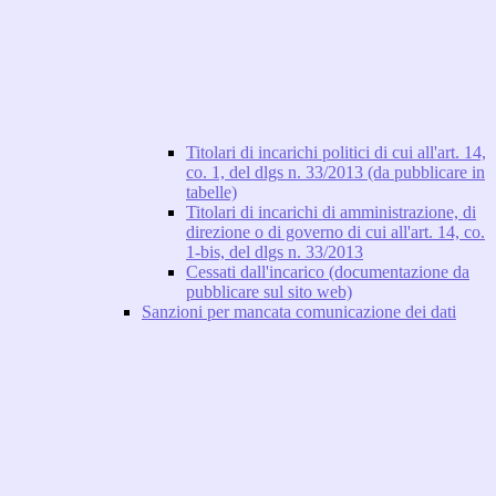
Titolari di incarichi politici di cui all'art. 14,
co. 1, del dlgs n. 33/2013 (da pubblicare in
tabelle)
Titolari di incarichi di amministrazione, di
direzione o di governo di cui all'art. 14, co.
1-bis, del dlgs n. 33/2013
Cessati dall'incarico (documentazione da
pubblicare sul sito web)
Sanzioni per mancata comunicazione dei dati