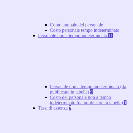
Conto annuale del personale
Costo personale tempo indeterminato
Personale non a tempo indeterminato
11
Personale non a tempo indeterminato (da
pubblicare in tabelle)
9
Costo del personale non a tempo
indeterminato (da pubblicare in tabelle)
1
Tassi di assenza
7