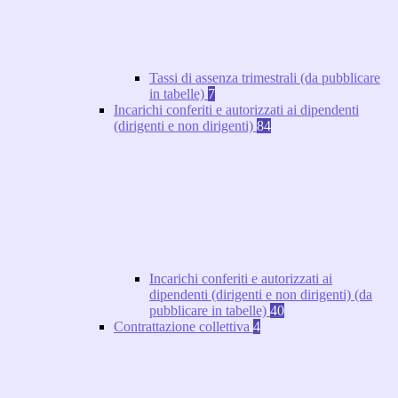
Tassi di assenza trimestrali (da pubblicare
in tabelle)
7
Incarichi conferiti e autorizzati ai dipendenti
(dirigenti e non dirigenti)
84
Incarichi conferiti e autorizzati ai
dipendenti (dirigenti e non dirigenti) (da
pubblicare in tabelle)
40
Contrattazione collettiva
4