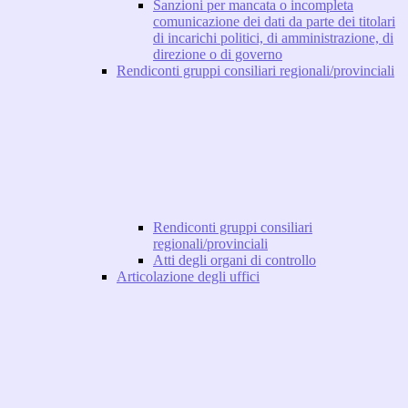
Sanzioni per mancata o incompleta
comunicazione dei dati da parte dei titolari
di incarichi politici, di amministrazione, di
direzione o di governo
Rendiconti gruppi consiliari regionali/provinciali
Rendiconti gruppi consiliari
regionali/provinciali
Atti degli organi di controllo
Articolazione degli uffici