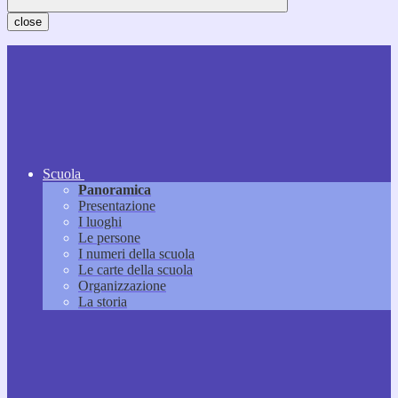
close
Scuola
Panoramica
Presentazione
I luoghi
Le persone
I numeri della scuola
Le carte della scuola
Organizzazione
La storia