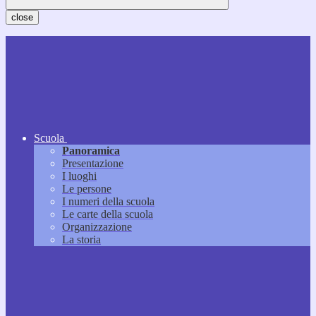
close
Scuola
Panoramica
Presentazione
I luoghi
Le persone
I numeri della scuola
Le carte della scuola
Organizzazione
La storia