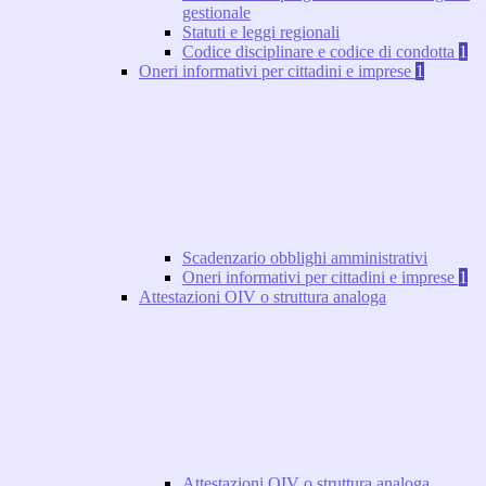
gestionale
Statuti e leggi regionali
Codice disciplinare e codice di condotta
1
Oneri informativi per cittadini e imprese
1
Scadenzario obblighi amministrativi
Oneri informativi per cittadini e imprese
1
Attestazioni OIV o struttura analoga
Attestazioni OIV o struttura analoga