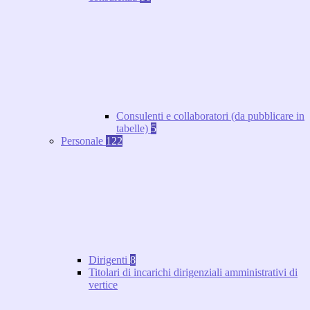
Consulenti e collaboratori (da pubblicare in
tabelle)
5
Personale
122
Dirigenti
8
Titolari di incarichi dirigenziali amministrativi di
vertice