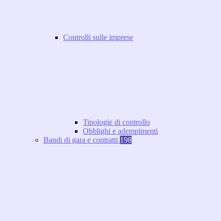
Controlli sulle imprese
Tipologie di controllo
Obblighi e adempimenti
Bandi di gara e contratti
198