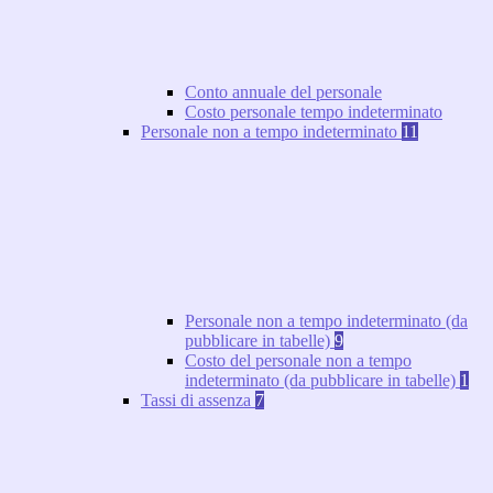
Conto annuale del personale
Costo personale tempo indeterminato
Personale non a tempo indeterminato
11
Personale non a tempo indeterminato (da
pubblicare in tabelle)
9
Costo del personale non a tempo
indeterminato (da pubblicare in tabelle)
1
Tassi di assenza
7