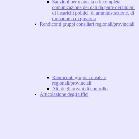
Sanzioni per mancata o incompleta
comunicazione dei dati da parte dei titolari
di incarichi politici, di amministrazione, di
direzione o di governo
Rendiconti gruppi consiliari regionali/provinciali
Rendiconti gruppi consiliari
regionali/provinciali
Atti degli organi di controllo
Articolazione degli uffici