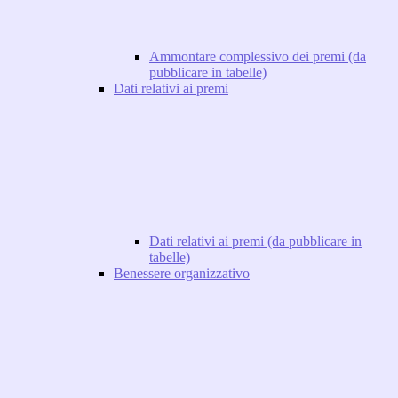
Ammontare complessivo dei premi (da
pubblicare in tabelle)
Dati relativi ai premi
Dati relativi ai premi (da pubblicare in
tabelle)
Benessere organizzativo