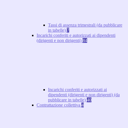
Tassi di assenza trimestrali (da pubblicare
in tabelle)
7
Incarichi conferiti e autorizzati ai dipendenti
(dirigenti e non dirigenti)
84
Incarichi conferiti e autorizzati ai
dipendenti (dirigenti e non dirigenti) (da
pubblicare in tabelle)
40
Contrattazione collettiva
4