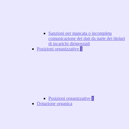
Sanzioni per mancata o incompleta
comunicazione dei dati da parte dei titolari
di incarichi dirigenziali
Posizioni organizzative
1
Posizioni organizzative
1
Dotazione organica