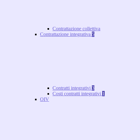
Contrattazione collettiva
Contrattazione integrativa
5
Contratti integrativi
3
Costi contratti integrativi
1
OIV