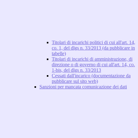
Titolari di incarichi politici di cui all'art. 14,
co. 1, del dlgs n. 33/2013 (da pubblicare in
tabelle)
Titolari di incarichi di amministrazione, di
direzione o di governo di cui all'art. 14, co.
1-bis, del dlgs n. 33/2013
Cessati dall'incarico (documentazione da
pubblicare sul sito web)
Sanzioni per mancata comunicazione dei dati