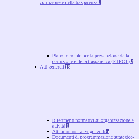
corruzione e della trasparenza
3
Piano triennale per la prevenzione della
corruzione e della trasparenza (PTPCT)
2
Atti generali
18
Riferimenti normativi su organizzazione e
attività
1
Atti amministrativi generali
6
Documenti di programmazione strategico-