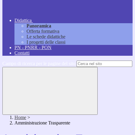
Didattica
Panoramica
Offerta formativa
Le schede didattiche
I progetti delle classi
PN - PNRR - PON
Contatti
Campo di ricerca per le pagine del sito
Home
>
Amministrazione Trasparente