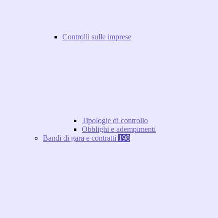
Controlli sulle imprese
Tipologie di controllo
Obblighi e adempimenti
Bandi di gara e contratti
198