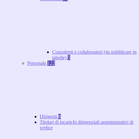
Consulenti e collaboratori (da pubblicare in
tabelle)
5
Personale
122
Dirigenti
8
Titolari di incarichi dirigenziali amministrativi di
vertice