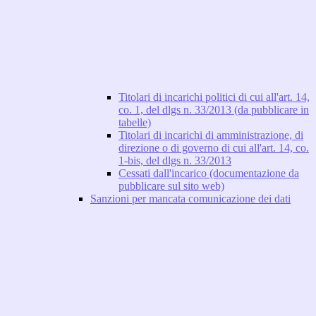
Titolari di incarichi politici di cui all'art. 14,
co. 1, del dlgs n. 33/2013 (da pubblicare in
tabelle)
Titolari di incarichi di amministrazione, di
direzione o di governo di cui all'art. 14, co.
1-bis, del dlgs n. 33/2013
Cessati dall'incarico (documentazione da
pubblicare sul sito web)
Sanzioni per mancata comunicazione dei dati