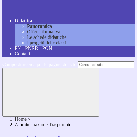
Didattica
Panoramica
Offerta formativa
Le schede didattiche
I progetti delle classi
PN - PNRR - PON
Contatti
Campo di ricerca per le pagine del sito
Home
>
Amministrazione Trasparente