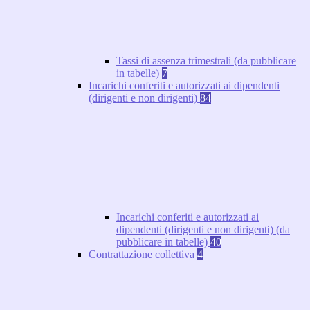
Tassi di assenza trimestrali (da pubblicare
in tabelle)
7
Incarichi conferiti e autorizzati ai dipendenti
(dirigenti e non dirigenti)
84
Incarichi conferiti e autorizzati ai
dipendenti (dirigenti e non dirigenti) (da
pubblicare in tabelle)
40
Contrattazione collettiva
4