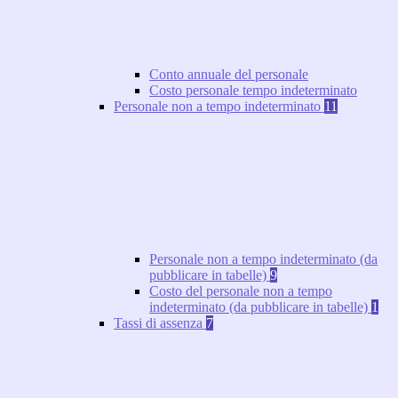
Conto annuale del personale
Costo personale tempo indeterminato
Personale non a tempo indeterminato
11
Personale non a tempo indeterminato (da
pubblicare in tabelle)
9
Costo del personale non a tempo
indeterminato (da pubblicare in tabelle)
1
Tassi di assenza
7