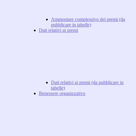
Ammontare complessivo dei premi (da
pubblicare in tabelle)
Dati relativi ai premi
Dati relativi ai premi (da pubblicare in
tabelle)
Benessere organizzativo