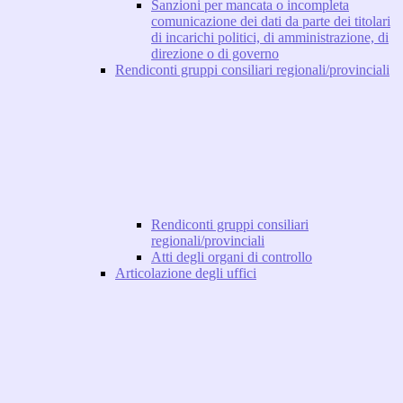
Sanzioni per mancata o incompleta
comunicazione dei dati da parte dei titolari
di incarichi politici, di amministrazione, di
direzione o di governo
Rendiconti gruppi consiliari regionali/provinciali
Rendiconti gruppi consiliari
regionali/provinciali
Atti degli organi di controllo
Articolazione degli uffici