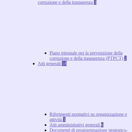
corruzione e della trasparenza
3
Piano triennale per la prevenzione della
corruzione e della trasparenza (PTPCT)
2
Atti generali
18
Riferimenti normativi su organizzazione e
attività
1
Atti amministrativi generali
6
Documenti di programmazione strategico-