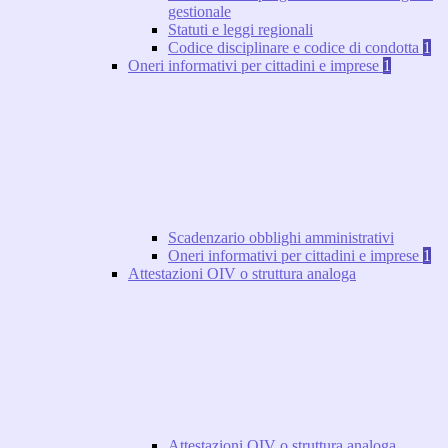
gestionale
Statuti e leggi regionali
Codice disciplinare e codice di condotta
1
Oneri informativi per cittadini e imprese
1
Scadenzario obblighi amministrativi
Oneri informativi per cittadini e imprese
1
Attestazioni OIV o struttura analoga
Attestazioni OIV o struttura analoga