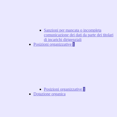
Sanzioni per mancata o incompleta
comunicazione dei dati da parte dei titolari
di incarichi dirigenziali
Posizioni organizzative
1
Posizioni organizzative
1
Dotazione organica