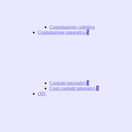
Contrattazione collettiva
Contrattazione integrativa
5
Contratti integrativi
3
Costi contratti integrativi
1
OIV