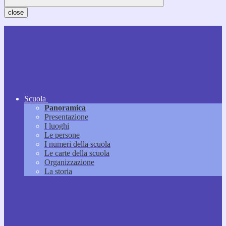
close
Scuola
Panoramica
Presentazione
I luoghi
Le persone
I numeri della scuola
Le carte della scuola
Organizzazione
La storia