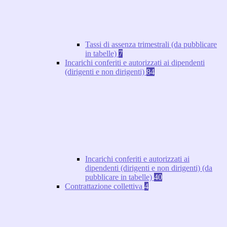
Tassi di assenza trimestrali (da pubblicare
in tabelle)
7
Incarichi conferiti e autorizzati ai dipendenti
(dirigenti e non dirigenti)
84
Incarichi conferiti e autorizzati ai
dipendenti (dirigenti e non dirigenti) (da
pubblicare in tabelle)
40
Contrattazione collettiva
4