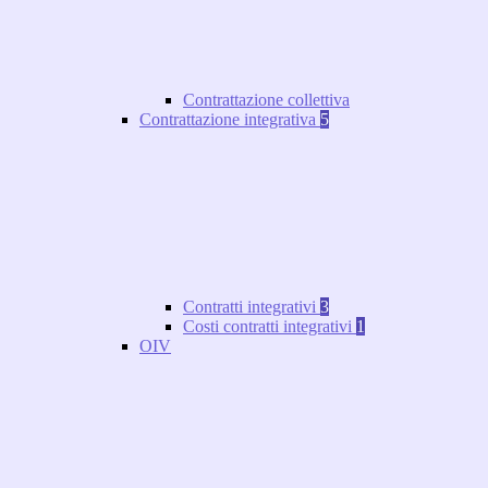
Contrattazione collettiva
Contrattazione integrativa
5
Contratti integrativi
3
Costi contratti integrativi
1
OIV