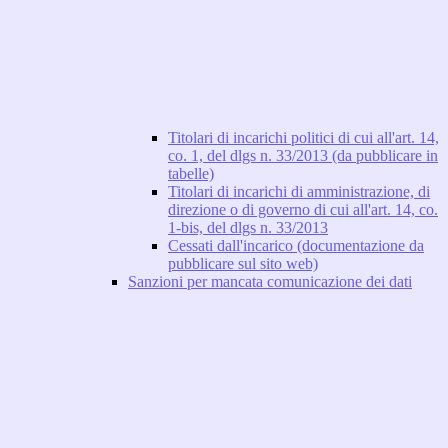
Titolari di incarichi politici di cui all'art. 14,
co. 1, del dlgs n. 33/2013 (da pubblicare in
tabelle)
Titolari di incarichi di amministrazione, di
direzione o di governo di cui all'art. 14, co.
1-bis, del dlgs n. 33/2013
Cessati dall'incarico (documentazione da
pubblicare sul sito web)
Sanzioni per mancata comunicazione dei dati