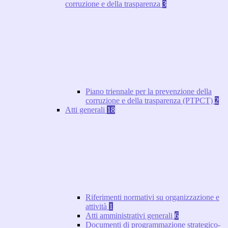
corruzione e della trasparenza
3
Piano triennale per la prevenzione della
corruzione e della trasparenza (PTPCT)
2
Atti generali
18
Riferimenti normativi su organizzazione e
attività
1
Atti amministrativi generali
6
Documenti di programmazione strategico-