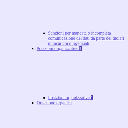
Sanzioni per mancata o incompleta
comunicazione dei dati da parte dei titolari
di incarichi dirigenziali
Posizioni organizzative
1
Posizioni organizzative
1
Dotazione organica