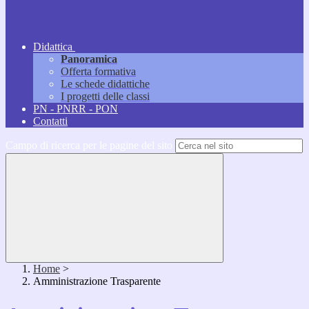
Didattica
Panoramica
Offerta formativa
Le schede didattiche
I progetti delle classi
PN - PNRR - PON
Contatti
Campo di ricerca per le pagine del sito
Home
>
Amministrazione Trasparente