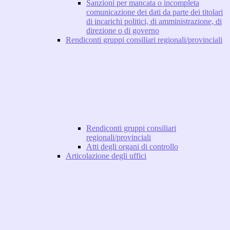
Sanzioni per mancata o incompleta
comunicazione dei dati da parte dei titolari
di incarichi politici, di amministrazione, di
direzione o di governo
Rendiconti gruppi consiliari regionali/provinciali
Rendiconti gruppi consiliari
regionali/provinciali
Atti degli organi di controllo
Articolazione degli uffici