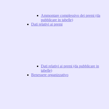
Ammontare complessivo dei premi (da
pubblicare in tabelle)
Dati relativi ai premi
Dati relativi ai premi (da pubblicare in
tabelle)
Benessere organizzativo