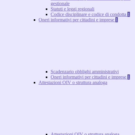
gestionale
Statuti e leggi regionali
Codice disciplinare e codice di condotta
1
Oneri informativi per cittadini e imprese
1
Scadenzario obblighi amministrativi
Oneri informativi per cittadini e imprese
1
Attestazioni OIV o struttura analoga
Attestazioni OIV o struttura analoga