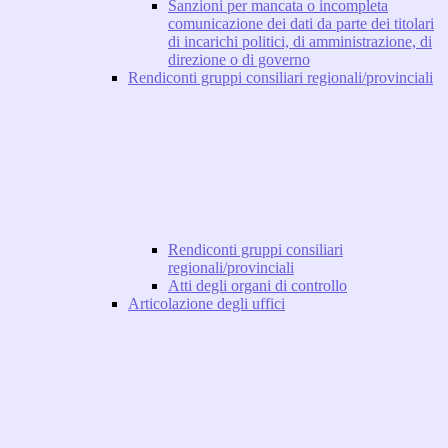
Sanzioni per mancata o incompleta
comunicazione dei dati da parte dei titolari
di incarichi politici, di amministrazione, di
direzione o di governo
Rendiconti gruppi consiliari regionali/provinciali
Rendiconti gruppi consiliari
regionali/provinciali
Atti degli organi di controllo
Articolazione degli uffici