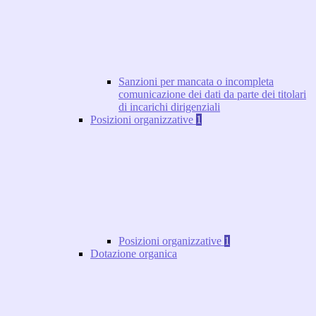
Sanzioni per mancata o incompleta
comunicazione dei dati da parte dei titolari
di incarichi dirigenziali
Posizioni organizzative
1
Posizioni organizzative
1
Dotazione organica