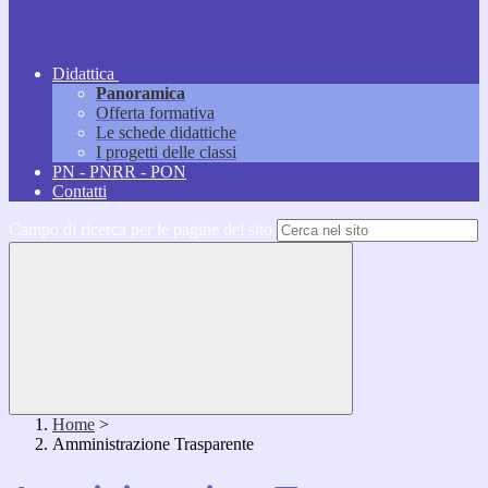
Didattica
Panoramica
Offerta formativa
Le schede didattiche
I progetti delle classi
PN - PNRR - PON
Contatti
Campo di ricerca per le pagine del sito
Home
>
Amministrazione Trasparente