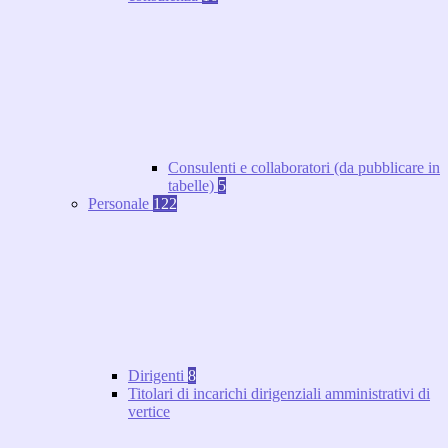
Consulenti e collaboratori (da pubblicare in
tabelle)
5
Personale
122
Dirigenti
8
Titolari di incarichi dirigenziali amministrativi di
vertice