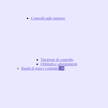
Controlli sulle imprese
Tipologie di controllo
Obblighi e adempimenti
Bandi di gara e contratti
198