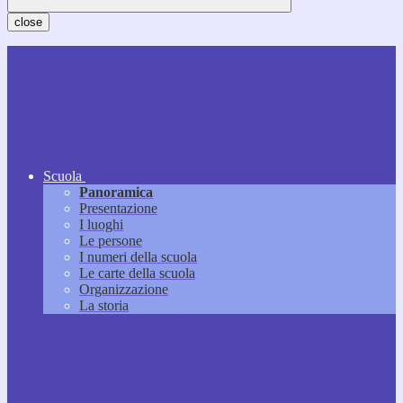
close
Scuola
Panoramica
Presentazione
I luoghi
Le persone
I numeri della scuola
Le carte della scuola
Organizzazione
La storia