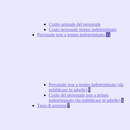
Conto annuale del personale
Costo personale tempo indeterminato
Personale non a tempo indeterminato
11
Personale non a tempo indeterminato (da
pubblicare in tabelle)
9
Costo del personale non a tempo
indeterminato (da pubblicare in tabelle)
1
Tassi di assenza
7