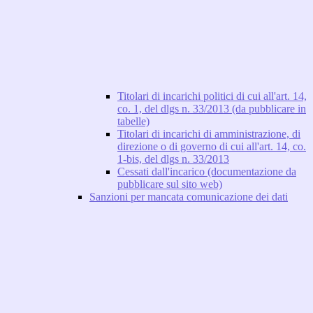
Titolari di incarichi politici di cui all'art. 14,
co. 1, del dlgs n. 33/2013 (da pubblicare in
tabelle)
Titolari di incarichi di amministrazione, di
direzione o di governo di cui all'art. 14, co.
1-bis, del dlgs n. 33/2013
Cessati dall'incarico (documentazione da
pubblicare sul sito web)
Sanzioni per mancata comunicazione dei dati