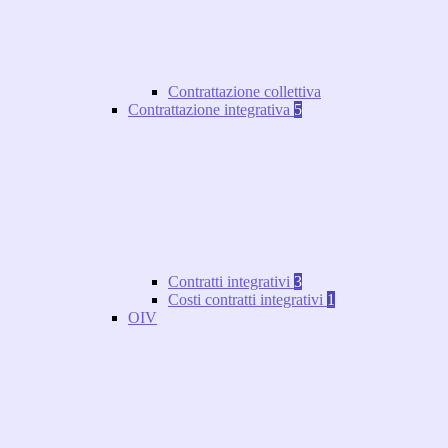
Contrattazione collettiva
Contrattazione integrativa
5
Contratti integrativi
3
Costi contratti integrativi
1
OIV