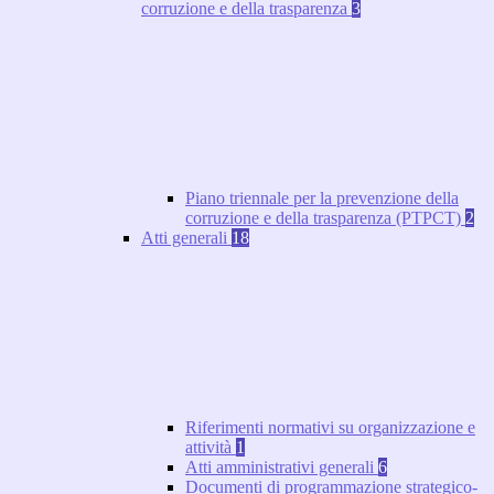
corruzione e della trasparenza
3
Piano triennale per la prevenzione della
corruzione e della trasparenza (PTPCT)
2
Atti generali
18
Riferimenti normativi su organizzazione e
attività
1
Atti amministrativi generali
6
Documenti di programmazione strategico-