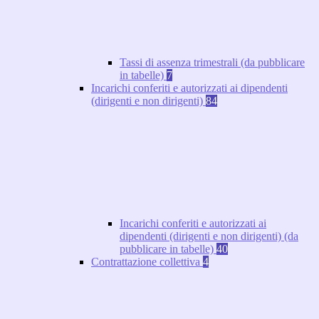
Tassi di assenza trimestrali (da pubblicare
in tabelle)
7
Incarichi conferiti e autorizzati ai dipendenti
(dirigenti e non dirigenti)
84
Incarichi conferiti e autorizzati ai
dipendenti (dirigenti e non dirigenti) (da
pubblicare in tabelle)
40
Contrattazione collettiva
4