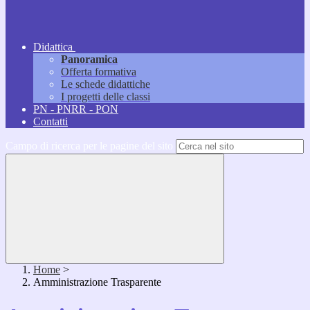
Didattica
Panoramica
Offerta formativa
Le schede didattiche
I progetti delle classi
PN - PNRR - PON
Contatti
Campo di ricerca per le pagine del sito
Home
>
Amministrazione Trasparente