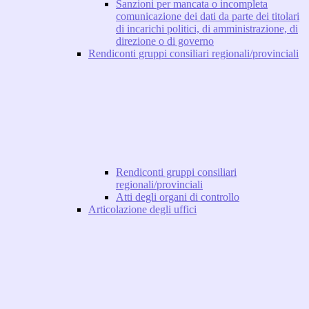
Sanzioni per mancata o incompleta
comunicazione dei dati da parte dei titolari
di incarichi politici, di amministrazione, di
direzione o di governo
Rendiconti gruppi consiliari regionali/provinciali
Rendiconti gruppi consiliari
regionali/provinciali
Atti degli organi di controllo
Articolazione degli uffici