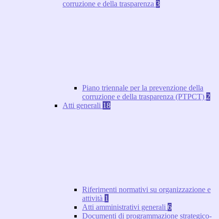
corruzione e della trasparenza
3
Piano triennale per la prevenzione della
corruzione e della trasparenza (PTPCT)
2
Atti generali
18
Riferimenti normativi su organizzazione e
attività
1
Atti amministrativi generali
6
Documenti di programmazione strategico-