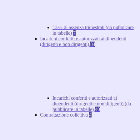
Tassi di assenza trimestrali (da pubblicare
in tabelle)
7
Incarichi conferiti e autorizzati ai dipendenti
(dirigenti e non dirigenti)
84
Incarichi conferiti e autorizzati ai
dipendenti (dirigenti e non dirigenti) (da
pubblicare in tabelle)
40
Contrattazione collettiva
4