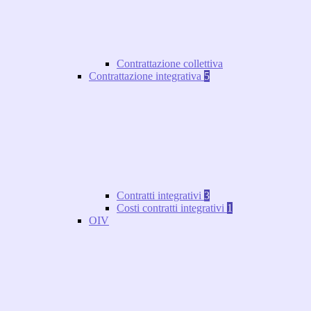
Contrattazione collettiva
Contrattazione integrativa
5
Contratti integrativi
3
Costi contratti integrativi
1
OIV