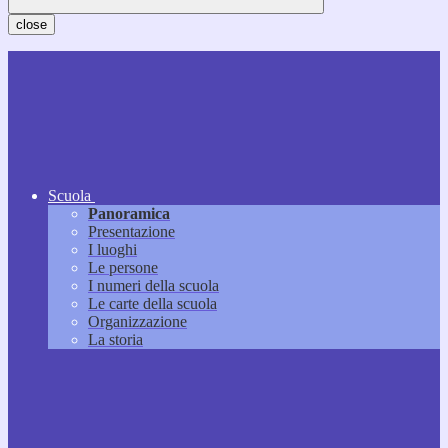
close
Scuola
Panoramica
Presentazione
I luoghi
Le persone
I numeri della scuola
Le carte della scuola
Organizzazione
La storia