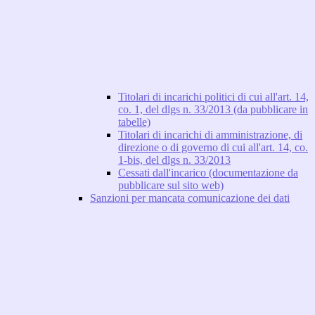
Titolari di incarichi politici di cui all'art. 14,
co. 1, del dlgs n. 33/2013 (da pubblicare in
tabelle)
Titolari di incarichi di amministrazione, di
direzione o di governo di cui all'art. 14, co.
1-bis, del dlgs n. 33/2013
Cessati dall'incarico (documentazione da
pubblicare sul sito web)
Sanzioni per mancata comunicazione dei dati