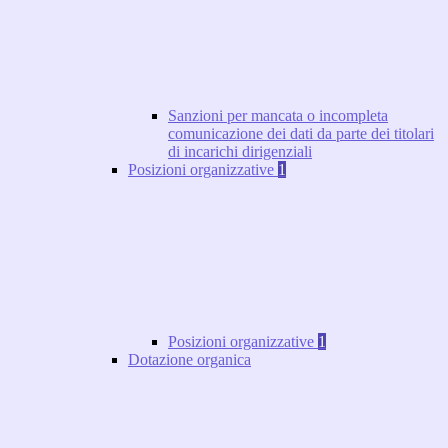
Sanzioni per mancata o incompleta
comunicazione dei dati da parte dei titolari
di incarichi dirigenziali
Posizioni organizzative
1
Posizioni organizzative
1
Dotazione organica