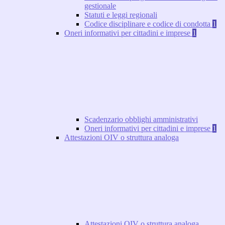
gestionale
Statuti e leggi regionali
Codice disciplinare e codice di condotta
1
Oneri informativi per cittadini e imprese
1
Scadenzario obblighi amministrativi
Oneri informativi per cittadini e imprese
1
Attestazioni OIV o struttura analoga
Attestazioni OIV o struttura analoga