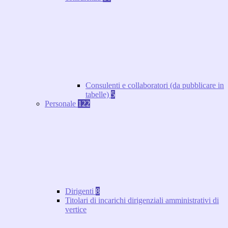
Consulenti e collaboratori (da pubblicare in
tabelle)
5
Personale
122
Dirigenti
8
Titolari di incarichi dirigenziali amministrativi di
vertice