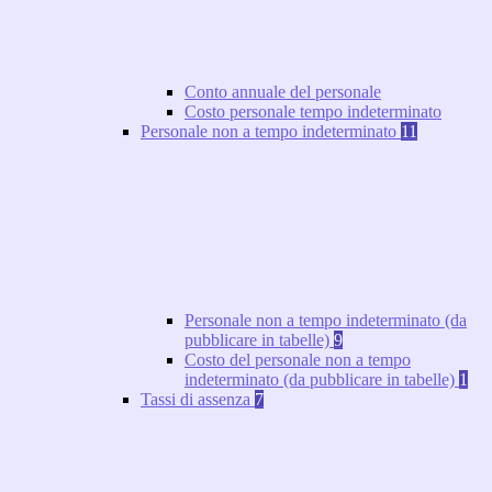
Conto annuale del personale
Costo personale tempo indeterminato
Personale non a tempo indeterminato
11
Personale non a tempo indeterminato (da
pubblicare in tabelle)
9
Costo del personale non a tempo
indeterminato (da pubblicare in tabelle)
1
Tassi di assenza
7