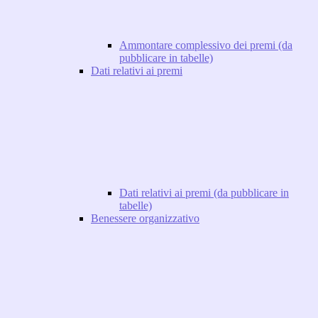
Ammontare complessivo dei premi (da
pubblicare in tabelle)
Dati relativi ai premi
Dati relativi ai premi (da pubblicare in
tabelle)
Benessere organizzativo