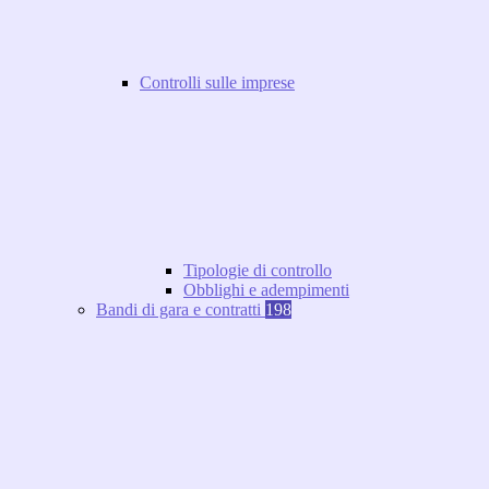
Controlli sulle imprese
Tipologie di controllo
Obblighi e adempimenti
Bandi di gara e contratti
198