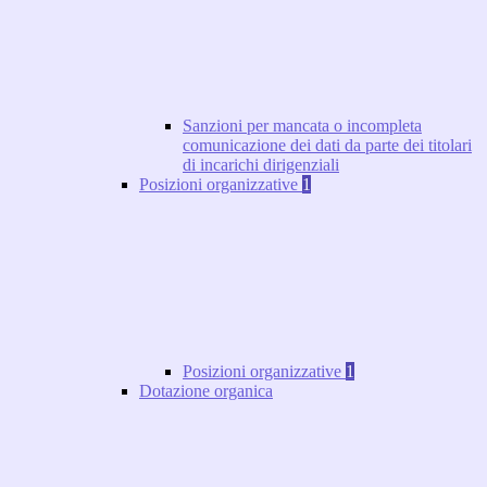
Sanzioni per mancata o incompleta
comunicazione dei dati da parte dei titolari
di incarichi dirigenziali
Posizioni organizzative
1
Posizioni organizzative
1
Dotazione organica