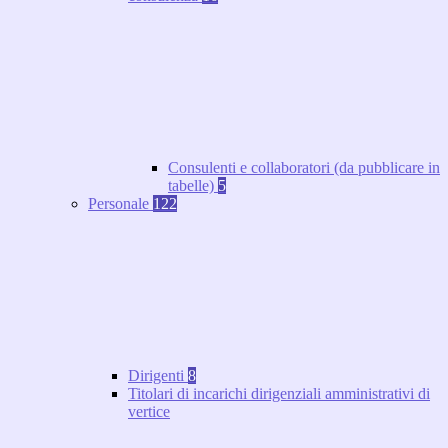
Consulenti e collaboratori (da pubblicare in
tabelle)
5
Personale
122
Dirigenti
8
Titolari di incarichi dirigenziali amministrativi di
vertice