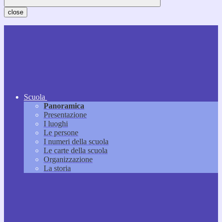
close
Scuola
Panoramica
Presentazione
I luoghi
Le persone
I numeri della scuola
Le carte della scuola
Organizzazione
La storia