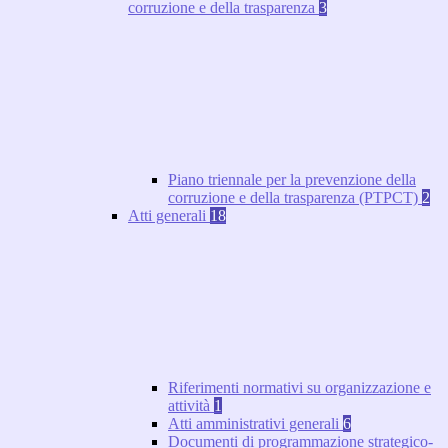
corruzione e della trasparenza
3
Piano triennale per la prevenzione della
corruzione e della trasparenza (PTPCT)
2
Atti generali
18
Riferimenti normativi su organizzazione e
attività
1
Atti amministrativi generali
6
Documenti di programmazione strategico-