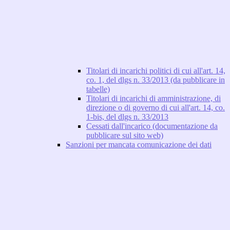
Titolari di incarichi politici di cui all'art. 14,
co. 1, del dlgs n. 33/2013 (da pubblicare in
tabelle)
Titolari di incarichi di amministrazione, di
direzione o di governo di cui all'art. 14, co.
1-bis, del dlgs n. 33/2013
Cessati dall'incarico (documentazione da
pubblicare sul sito web)
Sanzioni per mancata comunicazione dei dati