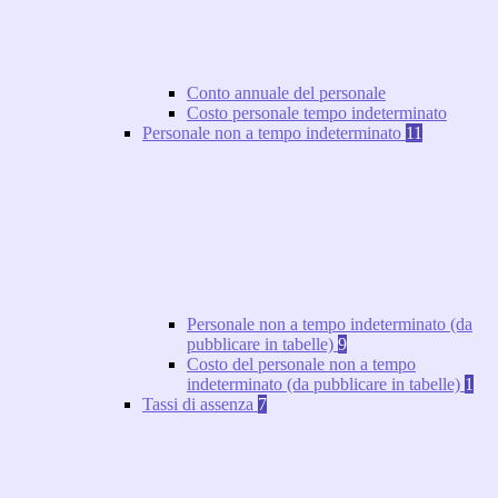
Conto annuale del personale
Costo personale tempo indeterminato
Personale non a tempo indeterminato
11
Personale non a tempo indeterminato (da
pubblicare in tabelle)
9
Costo del personale non a tempo
indeterminato (da pubblicare in tabelle)
1
Tassi di assenza
7