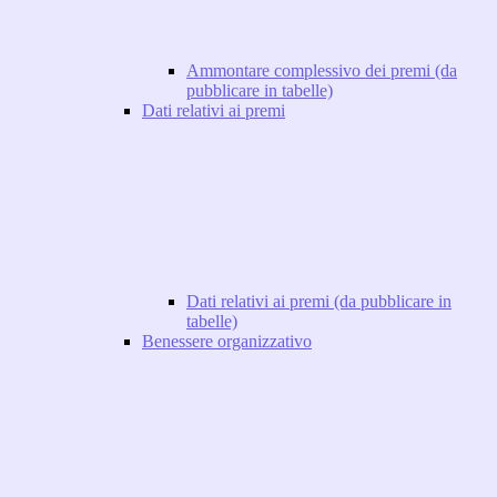
Ammontare complessivo dei premi (da
pubblicare in tabelle)
Dati relativi ai premi
Dati relativi ai premi (da pubblicare in
tabelle)
Benessere organizzativo