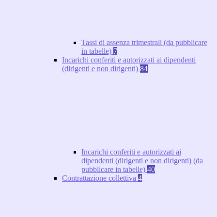
Tassi di assenza trimestrali (da pubblicare
in tabelle)
7
Incarichi conferiti e autorizzati ai dipendenti
(dirigenti e non dirigenti)
84
Incarichi conferiti e autorizzati ai
dipendenti (dirigenti e non dirigenti) (da
pubblicare in tabelle)
40
Contrattazione collettiva
4