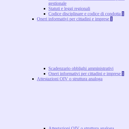
gestionale
Statuti e leggi regionali
Codice disciplinare e codice di condotta
1
Oneri informativi per cittadini e imprese
1
Scadenzario obblighi amministrativi
Oneri informativi per cittadini e imprese
1
Attestazioni OIV o struttura analoga
Attestazioni OIV o struttura analoga