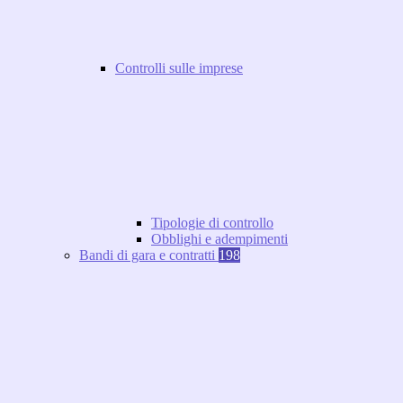
Controlli sulle imprese
Tipologie di controllo
Obblighi e adempimenti
Bandi di gara e contratti
198