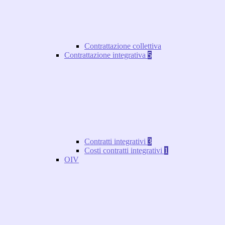
Contrattazione collettiva
Contrattazione integrativa
5
Contratti integrativi
3
Costi contratti integrativi
1
OIV