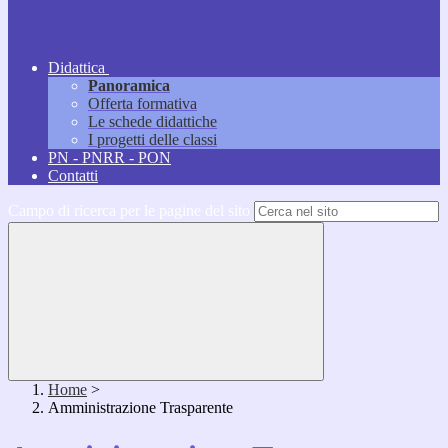
Didattica
Panoramica
Offerta formativa
Le schede didattiche
I progetti delle classi
PN - PNRR - PON
Contatti
Campo di ricerca per le pagine del sito
Home
>
Amministrazione Trasparente