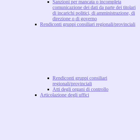
Sanzioni per mancata o incompleta
comunicazione dei dati da parte dei titolari
di incarichi politici, di amministrazione, di
direzione o di governo
Rendiconti gruppi consiliari regionali/provinciali
Rendiconti gruppi consiliari
regionali/provinciali
Atti degli organi di controllo
Articolazione degli uffici