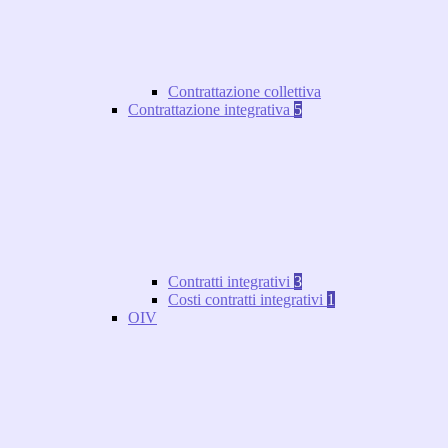
Contrattazione collettiva
Contrattazione integrativa
5
Contratti integrativi
3
Costi contratti integrativi
1
OIV