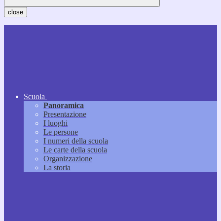
close
Scuola
Panoramica
Presentazione
I luoghi
Le persone
I numeri della scuola
Le carte della scuola
Organizzazione
La storia