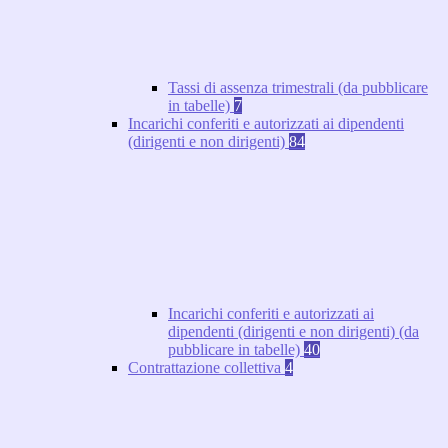
Tassi di assenza trimestrali (da pubblicare
in tabelle)
7
Incarichi conferiti e autorizzati ai dipendenti
(dirigenti e non dirigenti)
84
Incarichi conferiti e autorizzati ai
dipendenti (dirigenti e non dirigenti) (da
pubblicare in tabelle)
40
Contrattazione collettiva
4