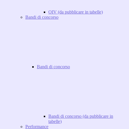
OIV (da pubblicare in tabelle)
Bandi di concorso
Bandi di concorso
Bandi di concorso (da pubblicare in
tabelle)
Performance