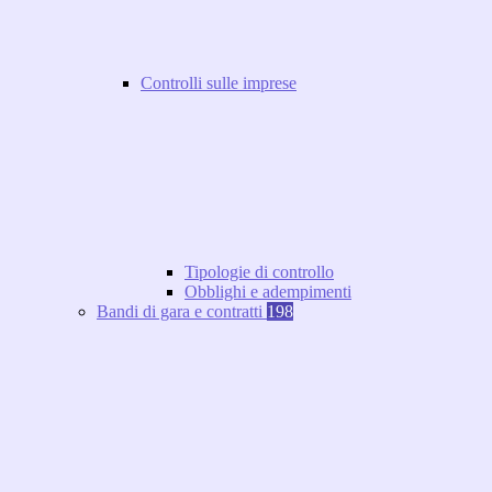
Controlli sulle imprese
Tipologie di controllo
Obblighi e adempimenti
Bandi di gara e contratti
198