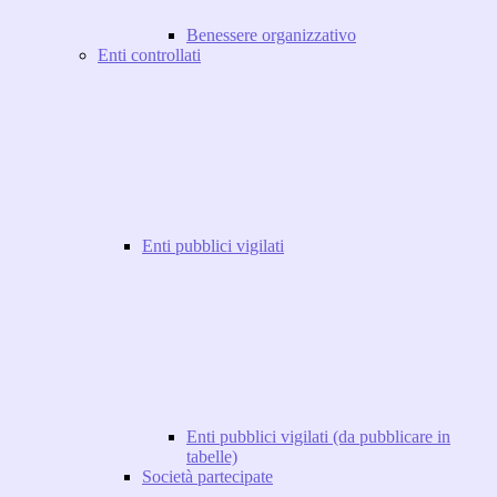
Benessere organizzativo
Enti controllati
Enti pubblici vigilati
Enti pubblici vigilati (da pubblicare in
tabelle)
Società partecipate