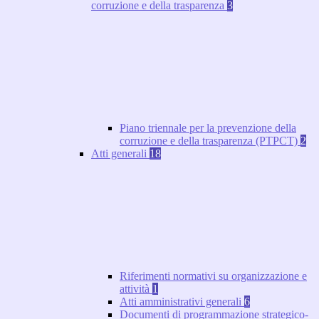
corruzione e della trasparenza
3
Piano triennale per la prevenzione della
corruzione e della trasparenza (PTPCT)
2
Atti generali
18
Riferimenti normativi su organizzazione e
attività
1
Atti amministrativi generali
6
Documenti di programmazione strategico-