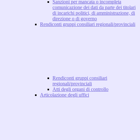
Sanzioni per mancata o incompleta
comunicazione dei dati da parte dei titolari
di incarichi politici, di amministrazione, di
direzione o di governo
Rendiconti gruppi consiliari regionali/provinciali
Rendiconti gruppi consiliari
regionali/provinciali
Atti degli organi di controllo
Articolazione degli uffici