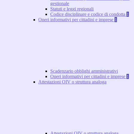
gestionale
Statuti e leggi regionali
Codice disciplinare e codice di condotta
1
Oneri informativi per cittadini e imprese
1
Scadenzario obblighi amministrativi
Oneri informativi per cittadini e imprese
1
Attestazioni OIV o struttura analoga
Attestazioni OIV o struttura analoga