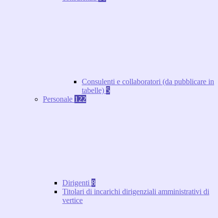
Consulenti e collaboratori (da pubblicare in
tabelle)
5
Personale
122
Dirigenti
8
Titolari di incarichi dirigenziali amministrativi di
vertice