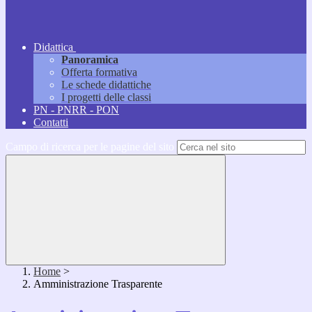
Didattica
Panoramica
Offerta formativa
Le schede didattiche
I progetti delle classi
PN - PNRR - PON
Contatti
Campo di ricerca per le pagine del sito
Home
>
Amministrazione Trasparente