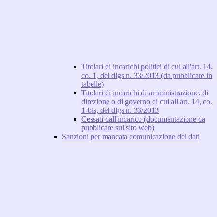
Titolari di incarichi politici di cui all'art. 14,
co. 1, del dlgs n. 33/2013 (da pubblicare in
tabelle)
Titolari di incarichi di amministrazione, di
direzione o di governo di cui all'art. 14, co.
1-bis, del dlgs n. 33/2013
Cessati dall'incarico (documentazione da
pubblicare sul sito web)
Sanzioni per mancata comunicazione dei dati