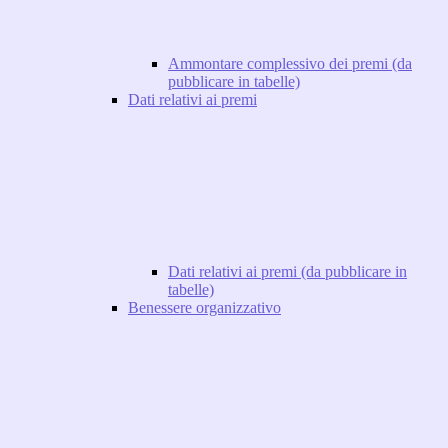
Ammontare complessivo dei premi (da
pubblicare in tabelle)
Dati relativi ai premi
Dati relativi ai premi (da pubblicare in
tabelle)
Benessere organizzativo