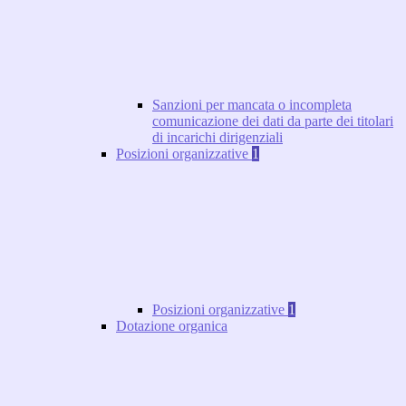
Sanzioni per mancata o incompleta
comunicazione dei dati da parte dei titolari
di incarichi dirigenziali
Posizioni organizzative
1
Posizioni organizzative
1
Dotazione organica