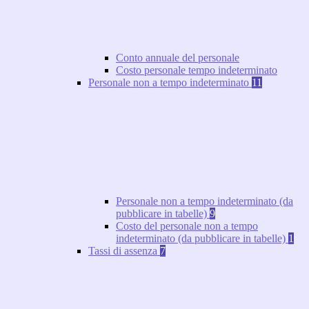
Conto annuale del personale
Costo personale tempo indeterminato
Personale non a tempo indeterminato
11
Personale non a tempo indeterminato (da
pubblicare in tabelle)
9
Costo del personale non a tempo
indeterminato (da pubblicare in tabelle)
1
Tassi di assenza
7