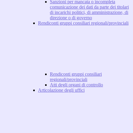
Sanzioni per mancata o incompleta
comunicazione dei dati da parte dei titolari
di incarichi politici, di amministrazione, di
direzione o di governo
Rendiconti gruppi consiliari regionali/provinciali
Rendiconti gruppi consiliari
regionali/provinciali
Atti degli organi di controllo
Articolazione degli uffici