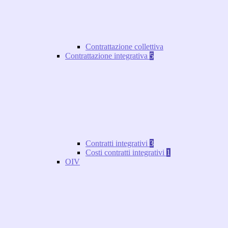
Contrattazione collettiva
Contrattazione integrativa
5
Contratti integrativi
3
Costi contratti integrativi
1
OIV