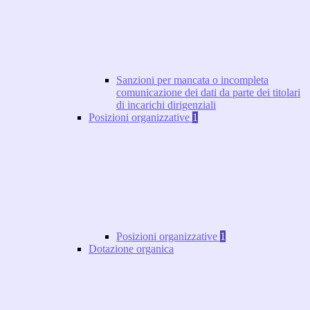
Sanzioni per mancata o incompleta
comunicazione dei dati da parte dei titolari
di incarichi dirigenziali
Posizioni organizzative
1
Posizioni organizzative
1
Dotazione organica