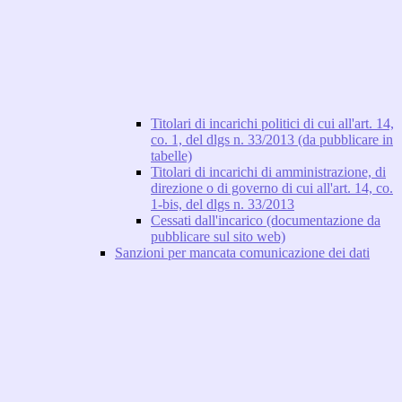
Titolari di incarichi politici di cui all'art. 14,
co. 1, del dlgs n. 33/2013 (da pubblicare in
tabelle)
Titolari di incarichi di amministrazione, di
direzione o di governo di cui all'art. 14, co.
1-bis, del dlgs n. 33/2013
Cessati dall'incarico (documentazione da
pubblicare sul sito web)
Sanzioni per mancata comunicazione dei dati