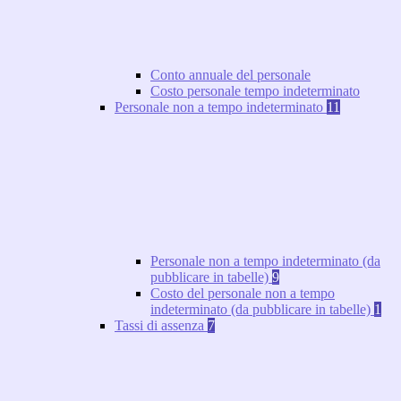
Conto annuale del personale
Costo personale tempo indeterminato
Personale non a tempo indeterminato
11
Personale non a tempo indeterminato (da
pubblicare in tabelle)
9
Costo del personale non a tempo
indeterminato (da pubblicare in tabelle)
1
Tassi di assenza
7