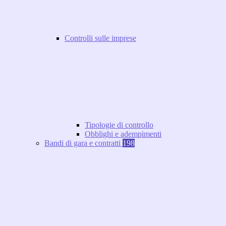
Controlli sulle imprese
Tipologie di controllo
Obblighi e adempimenti
Bandi di gara e contratti
198