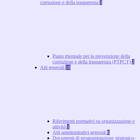
corruzione e della trasparenza
3
Piano triennale per la prevenzione della
corruzione e della trasparenza (PTPCT)
2
Atti generali
18
Riferimenti normativi su organizzazione e
attività
1
Atti amministrativi generali
6
Documenti di programmazione strategico-