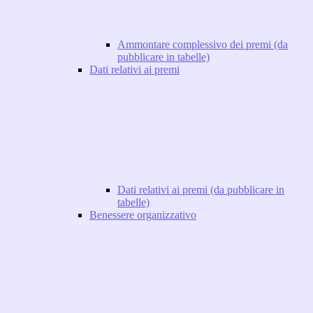
Ammontare complessivo dei premi (da
pubblicare in tabelle)
Dati relativi ai premi
Dati relativi ai premi (da pubblicare in
tabelle)
Benessere organizzativo