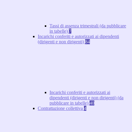
Tassi di assenza trimestrali (da pubblicare
in tabelle)
7
Incarichi conferiti e autorizzati ai dipendenti
(dirigenti e non dirigenti)
84
Incarichi conferiti e autorizzati ai
dipendenti (dirigenti e non dirigenti) (da
pubblicare in tabelle)
40
Contrattazione collettiva
4