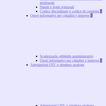
gestionale
Statuti e leggi regionali
Codice disciplinare e codice di condotta
1
Oneri informativi per cittadini e imprese
1
Scadenzario obblighi amministrativi
Oneri informativi per cittadini e imprese
1
Attestazioni OIV o struttura analoga
Attestazioni OIV o struttura analoga