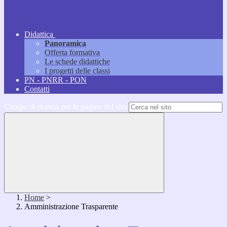
Didattica
Panoramica
Offerta formativa
Le schede didattiche
I progetti delle classi
PN - PNRR - PON
Contatti
Campo di ricerca per le pagine del sito
Home
>
Amministrazione Trasparente