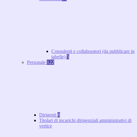
Consulenti e collaboratori (da pubblicare in
tabelle)
5
Personale
122
Dirigenti
8
Titolari di incarichi dirigenziali amministrativi di
vertice