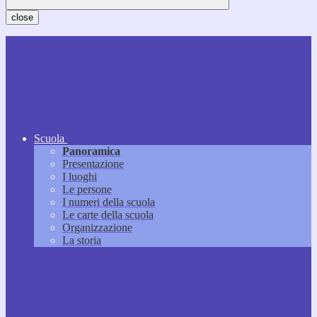
close
Scuola
Panoramica
Presentazione
I luoghi
Le persone
I numeri della scuola
Le carte della scuola
Organizzazione
La storia