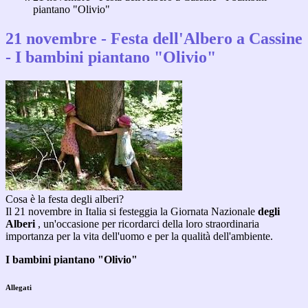
piantano "Olivio"
21 novembre - Festa dell'Albero a Cassine
- I bambini piantano "Olivio"
Cosa è la festa degli alberi?
Il 21 novemb
re in Italia si festeggia la Giornata Nazionale
degli
Alberi
, un'occasione per ricordarci della loro straordinaria
importanza per la vita dell'uomo e per la qualità dell'ambiente.
I bambini piantano "Olivio"
Allegati