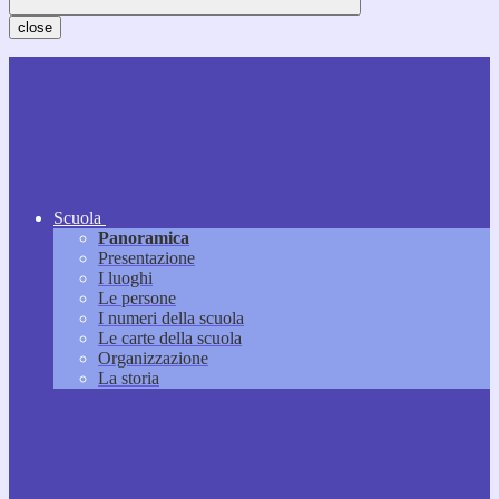
close
Scuola
Panoramica
Presentazione
I luoghi
Le persone
I numeri della scuola
Le carte della scuola
Organizzazione
La storia