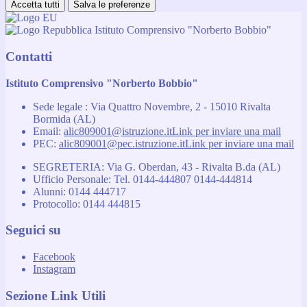
Accetta tutti
Salva le preferenze
Istituto Comprensivo "Norberto Bobbio"
Contatti
Istituto Comprensivo "Norberto Bobbio"
Sede legale : Via Quattro Novembre, 2 - 15010 Rivalta
Bormida (AL)
Email:
alic809001@istruzione.it
Link per inviare una mail
PEC:
alic809001@pec.istruzione.it
Link per inviare una mail
SEGRETERIA: Via G. Oberdan, 43 - Rivalta B.da (AL)
Ufficio Personale: Tel. 0144-444807 0144-444814
Alunni: 0144 444717
Protocollo: 0144 444815
Seguici su
Facebook
Instagram
Sezione Link Utili