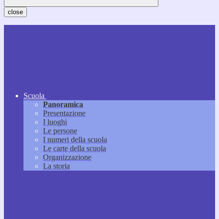
close
Scuola
Panoramica
Presentazione
I luoghi
Le persone
I numeri della scuola
Le carte della scuola
Organizzazione
La storia