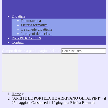
Didattica
Panoramica
Offerta formativa
Le schede didattiche
I progetti delle classi
PN - PNRR - PON
Contatti
Campo di ricerca per le pagine del sito
Home
>
"APRITE LE PORTE...CHE ARRIVANO GLI ALPINI" - il
25 maggio a Cassine ed il 1° giugno a Rivalta Bormida