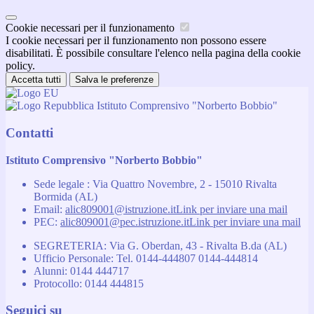
Cookie necessari per il funzionamento
I cookie necessari per il funzionamento non possono essere
disabilitati. È possibile consultare l'elenco nella pagina della cookie
policy.
Accetta tutti
Salva le preferenze
Istituto Comprensivo "Norberto Bobbio"
Contatti
Istituto Comprensivo "Norberto Bobbio"
Sede legale : Via Quattro Novembre, 2 - 15010 Rivalta
Bormida (AL)
Email:
alic809001@istruzione.it
Link per inviare una mail
PEC:
alic809001@pec.istruzione.it
Link per inviare una mail
SEGRETERIA: Via G. Oberdan, 43 - Rivalta B.da (AL)
Ufficio Personale: Tel. 0144-444807 0144-444814
Alunni: 0144 444717
Protocollo: 0144 444815
Seguici su