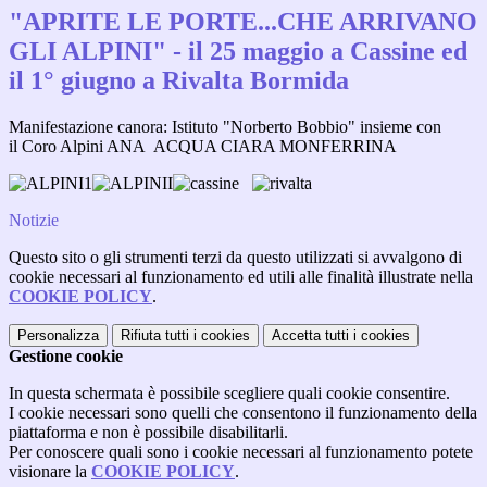
"APRITE LE PORTE...CHE ARRIVANO
GLI ALPINI" - il 25 maggio a Cassine ed
il 1° giugno a Rivalta Bormida
Manifestazione
canora:
Istituto "N
orberto Bobbio"
insieme con
il
Coro Alpini ANA ACQUA CIARA MONFERRINA
Notizie
Questo sito o gli strumenti terzi da questo utilizzati si avvalgono di
cookie necessari al funzionamento ed utili alle finalità illustrate nella
COOKIE POLICY
.
Personalizza
Rifiuta tutti
i cookies
Accetta tutti
i cookies
Gestione cookie
In questa schermata è possibile scegliere quali cookie consentire.
I cookie necessari sono quelli che consentono il funzionamento della
piattaforma e non è possibile disabilitarli.
Per conoscere quali sono i cookie necessari al funzionamento potete
visionare la
COOKIE POLICY
.