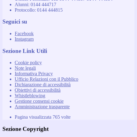
Alunni: 0144 444717
Protocollo: 0144 444815
Seguici su
Facebook
Instagram
Sezione Link Utili
Cookie policy
Note legali
Informativa Privacy
Ufficio Relazioni con il Pubblico
Dichiarazione di accessibilità
Obiettivi di accessibilità
Whistleblowing
Gestione consensi cookie
Amministrazione trasparente
Pagina visualizzata
765
volte
Sezione Copyright