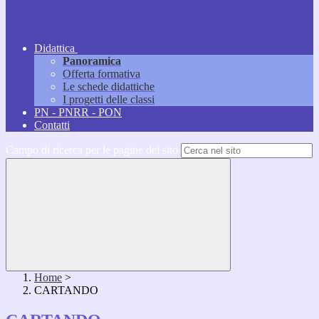
Didattica
Panoramica
Offerta formativa
Le schede didattiche
I progetti delle classi
PN - PNRR - PON
Contatti
Campo di ricerca per le pagine del sito
Home
>
CARTANDO