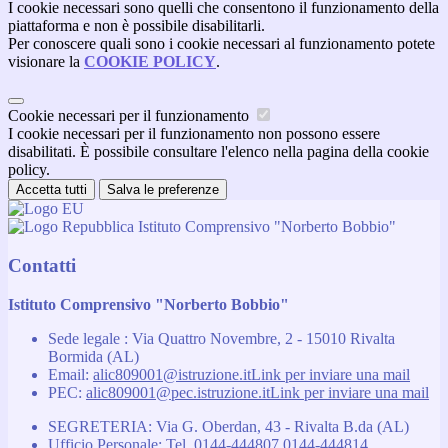
I cookie necessari sono quelli che consentono il funzionamento della
piattaforma e non è possibile disabilitarli.
Per conoscere quali sono i cookie necessari al funzionamento potete
visionare la
COOKIE POLICY
.
Cookie necessari per il funzionamento
I cookie necessari per il funzionamento non possono essere
disabilitati. È possibile consultare l'elenco nella pagina della cookie
policy.
Accetta tutti
Salva le preferenze
Istituto Comprensivo "Norberto Bobbio"
Contatti
Istituto Comprensivo "Norberto Bobbio"
Sede legale : Via Quattro Novembre, 2 - 15010 Rivalta
Bormida (AL)
Email:
alic809001@istruzione.it
Link per inviare una mail
PEC:
alic809001@pec.istruzione.it
Link per inviare una mail
SEGRETERIA: Via G. Oberdan, 43 - Rivalta B.da (AL)
Ufficio Personale: Tel. 0144-444807 0144-444814