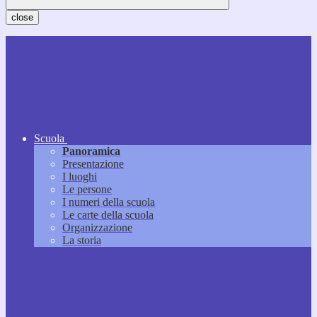
close
Scuola
Panoramica
Presentazione
I luoghi
Le persone
I numeri della scuola
Le carte della scuola
Organizzazione
La storia