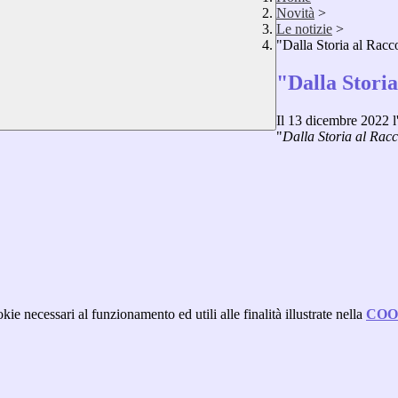
Novità
>
Le notizie
>
"Dalla Storia al Rac
"Dalla Stori
Il 13 dicembre 2022 l'
"
Dalla Storia al Rac
kie necessari al funzionamento ed utili alle finalità illustrate nella
COO