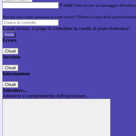
E-mail
Verrà inviato un messaggio all'indirizz
Non hai una e-mail associata al nome utente? Effettua il reset della password tram
E-mail inviata, si prega di controllare la casella di posta elettronica!
Errore
Chiudi
Successo
Chiudi
Informazione
Chiudi
Attendere...
Attendere il completamento dell'operazione...