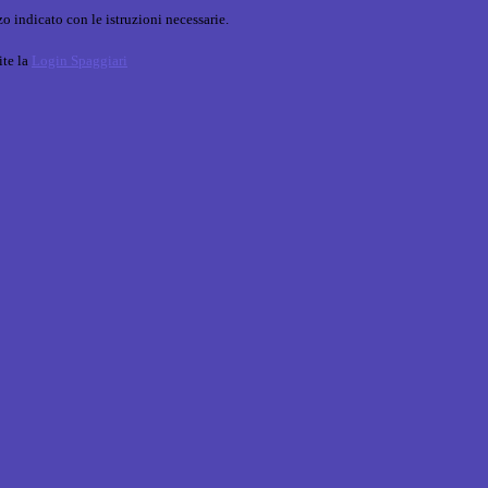
o indicato con le istruzioni necessarie.
ite la
Login Spaggiari