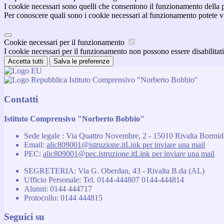
I cookie necessari sono quelli che consentono il funzionamento della pi
Per conoscere quali sono i cookie necessari al funzionamento potete v
Cookie necessari per il funzionamento
I cookie necessari per il funzionamento non possono essere disabilitati.
Accetta tutti
Salva le preferenze
Istituto Comprensivo "Norberto Bobbio"
Contatti
Istituto Comprensivo "Norberto Bobbio"
Sede legale : Via Quattro Novembre, 2 - 15010 Rivalta Bormi
Email:
alic809001@istruzione.it
Link per inviare una mail
PEC:
alic809001@pec.istruzione.it
Link per inviare una mail
SEGRETERIA: Via G. Oberdan, 43 - Rivalta B.da (AL)
Ufficio Personale: Tel. 0144-444807 0144-444814
Alunni: 0144 444717
Protocollo: 0144 444815
Seguici su