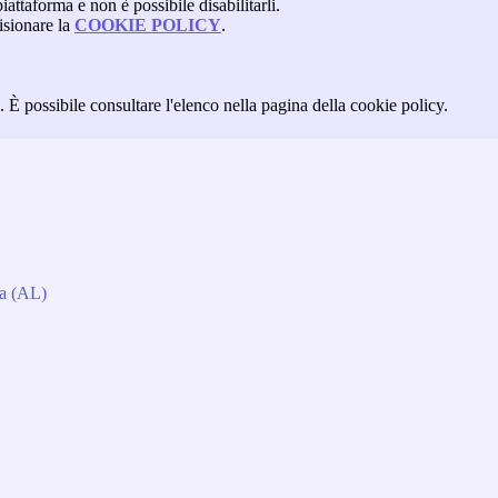
attaforma e non è possibile disabilitarli.
isionare la
COOKIE POLICY
.
 È possibile consultare l'elenco nella pagina della cookie policy.
da (AL)