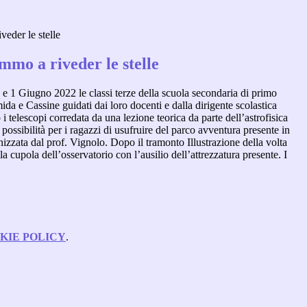
veder le stelle
mmo a riveder le stelle
e 1 Giugno 2022 le classi terze della scuola secondaria di primo
da e Cassine guidati dai loro docenti e dalla dirigente scolastica
i telescopi corredata da una lezione teorica da parte dell’astrofisica
 possibilità per i ragazzi di usufruire del parco avventura presente in
izzata dal prof. Vignolo. Dopo il tramonto Illustrazione della volta
la cupola dell’osservatorio con l’ausilio dell’attrezzatura presente. I
KIE POLICY
.