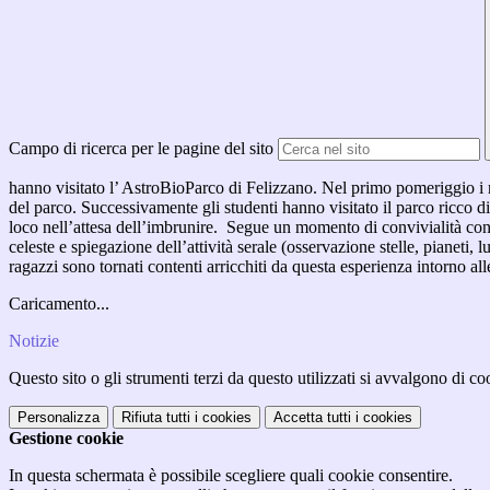
Campo di ricerca per le pagine del sito
hanno visitato l’ AstroBioParco di Felizzano.
Nel primo pomeriggio i ra
del parco. Successivamente gli studenti hanno visitato il parco ricco di 
loco nell’attesa dell’imbrunire. Segue un momento di convivialità con 
celeste e spiegazione dell’attività serale (osservazione stelle, pianeti, 
ragazzi sono tornati contenti arricchiti da questa esperienza intorno all
Caricamento...
Notizie
Questo sito o gli strumenti terzi da questo utilizzati si avvalgono di coo
Personalizza
Rifiuta tutti
i cookies
Accetta tutti
i cookies
Gestione cookie
In questa schermata è possibile scegliere quali cookie consentire.