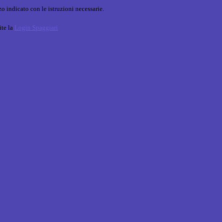
o indicato con le istruzioni necessarie.
ite la
Login Spaggiari