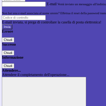
E-mail
Verrà inviato un messaggio all'indirizz
Non hai una e-mail associata al nome utente? Effettua il reset della password tram
E-mail inviata, si prega di controllare la casella di posta elettronica!
Errore
Chiudi
Successo
Chiudi
Informazione
Chiudi
Attendere...
Attendere il completamento dell'operazione...