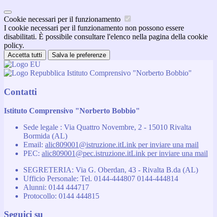
Cookie necessari per il funzionamento
I cookie necessari per il funzionamento non possono essere
disabilitati. È possibile consultare l'elenco nella pagina della cookie
policy.
Accetta tutti
Salva le preferenze
Istituto Comprensivo "Norberto Bobbio"
Contatti
Istituto Comprensivo "Norberto Bobbio"
Sede legale : Via Quattro Novembre, 2 - 15010 Rivalta
Bormida (AL)
Email:
alic809001@istruzione.it
Link per inviare una mail
PEC:
alic809001@pec.istruzione.it
Link per inviare una mail
SEGRETERIA: Via G. Oberdan, 43 - Rivalta B.da (AL)
Ufficio Personale: Tel. 0144-444807 0144-444814
Alunni: 0144 444717
Protocollo: 0144 444815
Seguici su