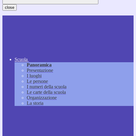
close
Scuola
Panoramica
Presentazione
I luoghi
Le persone
I numeri della scuola
Le carte della scuola
Organizzazione
La storia