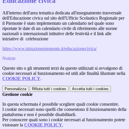
Educazione civica
All'interno dell'area tematica dedicata all'insegnamento trasversale
dell'Educazione civica sul sito dell'Ufficio Scolastico Regionale per
il Piemonte è stato implementato un calendario nel quale sono
riportate le date di un calendario civile di riferimento alle norme
nazionali o internazionali istitutive delle festività e il link alle
iniziative di celebrazione
https://www.istruzionepiemonte.it/educazionecivica/
Notizie
Questo sito o gli strumenti terzi da questo utilizzati si avvalgono di
cookie necessari al funzionamento ed utili alle finalità illustrate nella
COOKIE POLICY
.
Personalizza
Rifiuta tutti
i cookies
Accetta tutti
i cookies
Gestione cookie
In questa schermata è possibile scegliere quali cookie consentire.
I cookie necessari sono quelli che consentono il funzionamento della
piattaforma e non è possibile disabilitarli.
Per conoscere quali sono i cookie necessari al funzionamento potete
visionare la
COOKIE POLICY
.