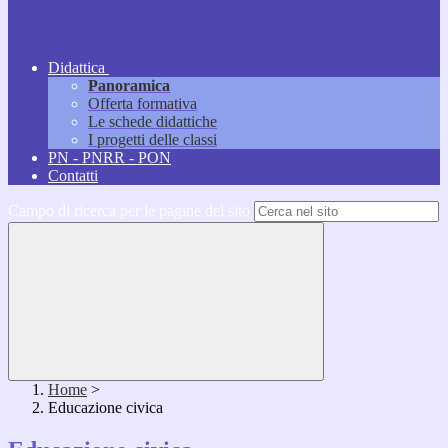
Didattica
Panoramica
Offerta formativa
Le schede didattiche
I progetti delle classi
PN - PNRR - PON
Contatti
Campo di ricerca per le pagine del sito
Home
>
Educazione civica