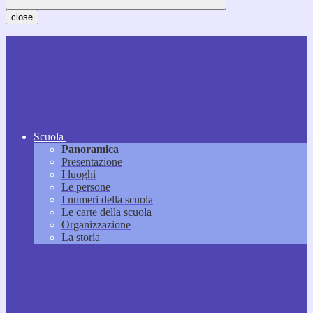
close
Scuola
Panoramica
Presentazione
I luoghi
Le persone
I numeri della scuola
Le carte della scuola
Organizzazione
La storia