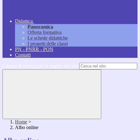
Didattica
Panoramica
Offerta formativa
Le schede didattiche
I progetti delle classi
PN - PNRR - PON
Contatti
Campo di ricerca per le pagine del sito
Home
>
Albo online