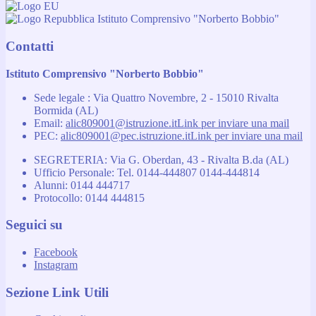
Istituto Comprensivo "Norberto Bobbio"
Contatti
Istituto Comprensivo "Norberto Bobbio"
Sede legale : Via Quattro Novembre, 2 - 15010 Rivalta
Bormida (AL)
Email:
alic809001@istruzione.it
Link per inviare una mail
PEC:
alic809001@pec.istruzione.it
Link per inviare una mail
SEGRETERIA: Via G. Oberdan, 43 - Rivalta B.da (AL)
Ufficio Personale: Tel. 0144-444807 0144-444814
Alunni: 0144 444717
Protocollo: 0144 444815
Seguici su
Facebook
Instagram
Sezione Link Utili