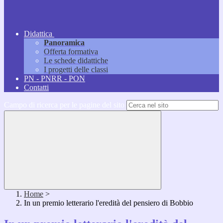
Didattica
Panoramica
Offerta formativa
Le schede didattiche
I progetti delle classi
PN - PNRR - PON
Contatti
Campo di ricerca per le pagine del sito
Home
>
In un premio letterario l'eredità del pensiero di Bobbio