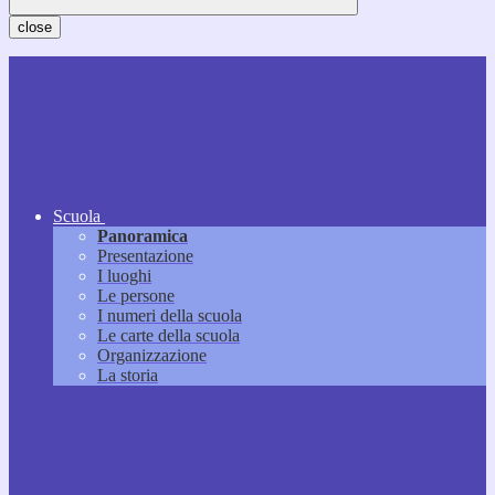
close
Scuola
Panoramica
Presentazione
I luoghi
Le persone
I numeri della scuola
Le carte della scuola
Organizzazione
La storia