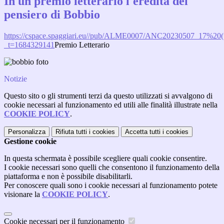
In un premio letterario l'eredità del
pensiero di Bobbio
https://cspace.spaggiari.eu//pub/ALME0007/ANC20230507_17%20(t
_t=1684329141
Premio Letterario
Notizie
Questo sito o gli strumenti terzi da questo utilizzati si avvalgono di
cookie necessari al funzionamento ed utili alle finalità illustrate nella
COOKIE POLICY
.
Personalizza
Rifiuta tutti
i cookies
Accetta tutti
i cookies
Gestione cookie
In questa schermata è possibile scegliere quali cookie consentire.
I cookie necessari sono quelli che consentono il funzionamento della
piattaforma e non è possibile disabilitarli.
Per conoscere quali sono i cookie necessari al funzionamento potete
visionare la
COOKIE POLICY
.
Cookie necessari per il funzionamento