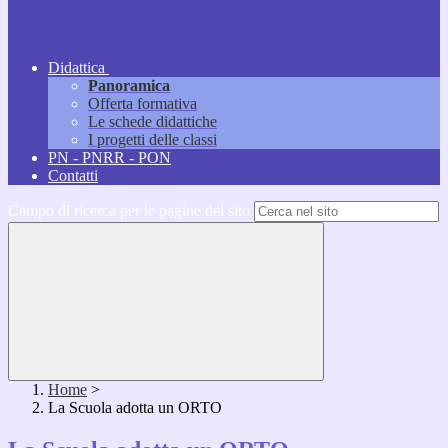
Didattica
Panoramica
Offerta formativa
Le schede didattiche
I progetti delle classi
PN - PNRR - PON
Contatti
Campo di ricerca per le pagine del sito
Home
>
La Scuola adotta un ORTO