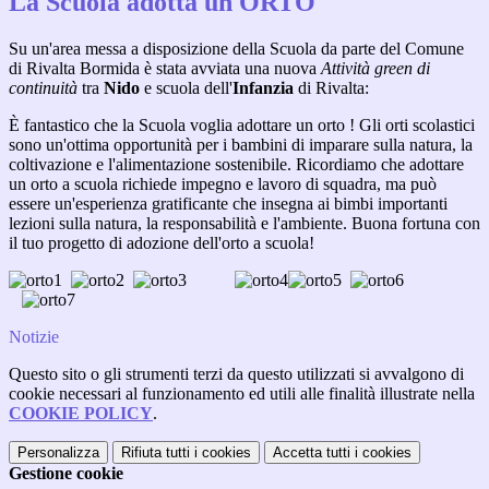
La Scuola adotta un ORTO
Su un'area messa a disposizione della Scuola da parte del Comune
di Rivalta Bormida è stata avviata una nuova
Attività green di
continuità
tra
Nido
e scuola dell'
Infanzia
di Rivalta:
È fantastico che la Scuola voglia adottare un orto ! Gli orti scolastici
sono un'ottima opportunità per i bambini di imparare sulla natura, la
coltivazione e l'alimentazione sostenibile. Ricordiamo che adottare
un orto a scuola richiede impegno e lavoro di squadra, ma può
essere un'esperienza gratificante che insegna ai bimbi importanti
lezioni sulla natura, la responsabilità e l'ambiente. Buona fortuna con
il tuo progetto di adozione dell'orto a scuola!
Notizie
Questo sito o gli strumenti terzi da questo utilizzati si avvalgono di
cookie necessari al funzionamento ed utili alle finalità illustrate nella
COOKIE POLICY
.
Personalizza
Rifiuta tutti
i cookies
Accetta tutti
i cookies
Gestione cookie