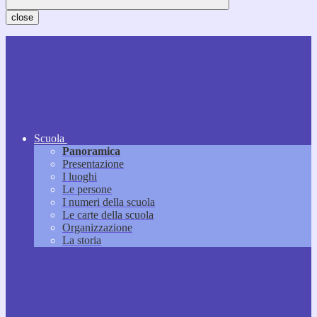
close
Scuola
Panoramica
Presentazione
I luoghi
Le persone
I numeri della scuola
Le carte della scuola
Organizzazione
La storia