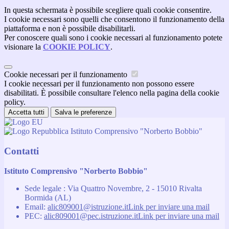
In questa schermata è possibile scegliere quali cookie consentire.
I cookie necessari sono quelli che consentono il funzionamento della
piattaforma e non è possibile disabilitarli.
Per conoscere quali sono i cookie necessari al funzionamento potete
visionare la
COOKIE POLICY
.
Cookie necessari per il funzionamento
I cookie necessari per il funzionamento non possono essere
disabilitati. È possibile consultare l'elenco nella pagina della cookie
policy.
Accetta tutti
Salva le preferenze
Istituto Comprensivo "Norberto Bobbio"
Contatti
Istituto Comprensivo "Norberto Bobbio"
Sede legale : Via Quattro Novembre, 2 - 15010 Rivalta
Bormida (AL)
Email:
alic809001@istruzione.it
Link per inviare una mail
PEC:
alic809001@pec.istruzione.it
Link per inviare una mail