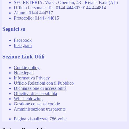
SEGRETERIA: Via G. Oberdan, 43 - Rivalta B.da (AL)
Ufficio Personale: Tel. 0144-444807 0144-444814
Alunni: 0144 444717
Protocollo: 0144 444815
Seguici su
Facebook
Instagram
Sezione Link Utili
Cookie policy
Note legali
Informativa Privacy
Ufficio Relazioni con il Pubblico
Dichiarazione di accessibilità
Obiettivi di accessibilità
Whistleblowing
Gestione consensi cookie
Amministrazione trasparente
Pagina visualizzata
786
volte