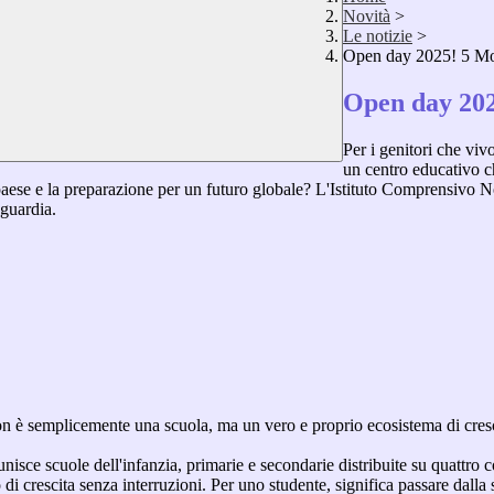
Novità
>
Le notizie
>
Open day 2025! 5 Moti
Open day 2025
Per i genitori che viv
un centro educativo ch
aese e la preparazione per un futuro globale? L'Istituto Comprensivo N
nguardia.
on è semplicemente una scuola, ma un vero e proprio ecosistema di cresci
 unisce scuole dell'infanzia, primarie e secondarie distribuite su quattr
i crescita senza interruzioni. Per uno studente, significa passare dalla s