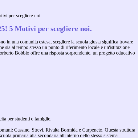
vi per scegliere noi.
! 5 Motivi per scegliere noi.
ono in una comunità estesa, scegliere la scuola giusta significa trovare
e sia al tempo stesso un punto di riferimento locale e un'istituzione
orberto Bobbio offre una risposta sorprendente, un progetto educativo
ta per studenti e famiglie.
o comuni: Cassine, Strevi, Rivalta Bormida e Carpeneto. Questa struttura
cuola primaria alla secondaria all'interno dello stesso sistema