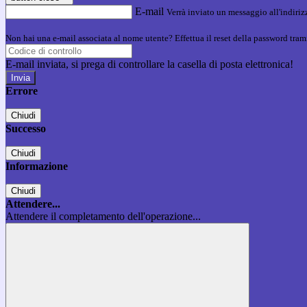
E-mail
Verrà inviato un messaggio all'indirizz
Non hai una e-mail associata al nome utente? Effettua il reset della password tram
E-mail inviata, si prega di controllare la casella di posta elettronica!
Errore
Chiudi
Successo
Chiudi
Informazione
Chiudi
Attendere...
Attendere il completamento dell'operazione...