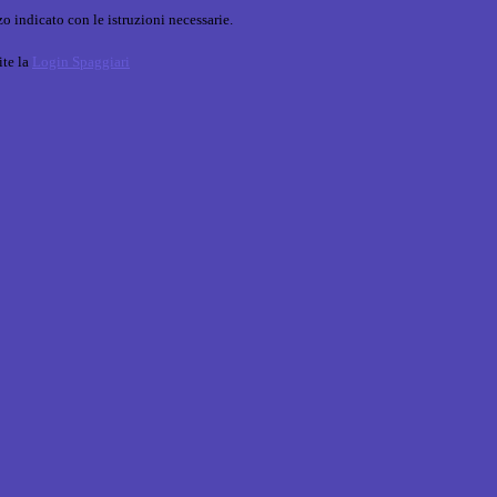
o indicato con le istruzioni necessarie.
ite la
Login Spaggiari