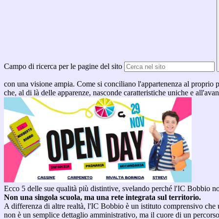
Campo di ricerca per le pagine del sito
con una visione ampia. Come si conciliano l'appartenenza al proprio p
che, al di là delle apparenze, nasconde caratteristiche uniche e all'ava
Ecco 5 delle sue qualità più distintive, svelando perché l'IC Bobbio n
Non una singola scuola, ma una rete integrata sul territorio.
A differenza di altre realtà, l'IC Bobbio è un istituto comprensivo che
non è un semplice dettaglio amministrativo, ma il cuore di un percorso d