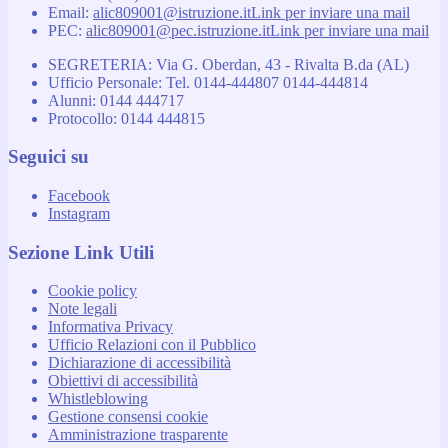
Email:
alic809001@istruzione.it
Link per inviare una mail
PEC:
alic809001@pec.istruzione.it
Link per inviare una mail
SEGRETERIA: Via G. Oberdan, 43 - Rivalta B.da (AL)
Ufficio Personale: Tel. 0144-444807 0144-444814
Alunni: 0144 444717
Protocollo: 0144 444815
Seguici su
Facebook
Instagram
Sezione Link Utili
Cookie policy
Note legali
Informativa Privacy
Ufficio Relazioni con il Pubblico
Dichiarazione di accessibilità
Obiettivi di accessibilità
Whistleblowing
Gestione consensi cookie
Amministrazione trasparente