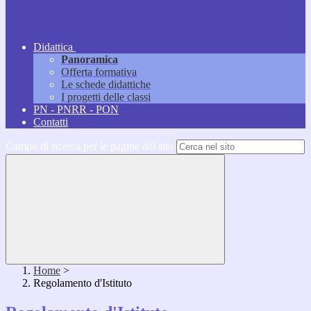
Didattica
Panoramica
Offerta formativa
Le schede didattiche
I progetti delle classi
PN - PNRR - PON
Contatti
Campo di ricerca per le pagine del sito
Home
>
Regolamento d'Istituto