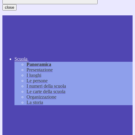
close
Scuola
Panoramica
Presentazione
I luoghi
Le persone
I numeri della scuola
Le carte della scuola
Organizzazione
La storia