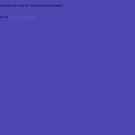
o indicato con le istruzioni necessarie.
ite la
Login Spaggiari