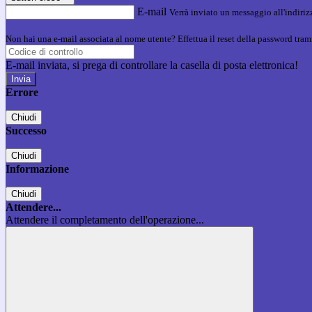
E-mail
Verrà inviato un messaggio all'indirizz
Non hai una e-mail associata al nome utente? Effettua il reset della password tram
E-mail inviata, si prega di controllare la casella di posta elettronica!
Errore
Chiudi
Successo
Chiudi
Informazione
Chiudi
Attendere...
Attendere il completamento dell'operazione...