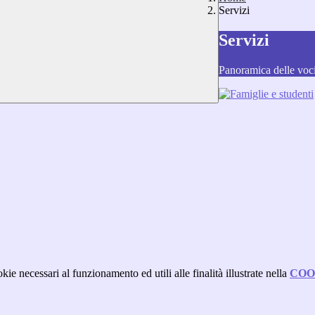
Servizi
Servizi
Panoramica delle voc
kie necessari al funzionamento ed utili alle finalità illustrate nella
COO