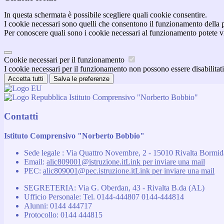
In questa schermata è possibile scegliere quali cookie consentire.
I cookie necessari sono quelli che consentono il funzionamento della pi
Per conoscere quali sono i cookie necessari al funzionamento potete v
Cookie necessari per il funzionamento
I cookie necessari per il funzionamento non possono essere disabilitati.
Accetta tutti
Salva le preferenze
Istituto Comprensivo "Norberto Bobbio"
Contatti
Istituto Comprensivo "Norberto Bobbio"
Sede legale : Via Quattro Novembre, 2 - 15010 Rivalta Bormi
Email:
alic809001@istruzione.it
Link per inviare una mail
PEC:
alic809001@pec.istruzione.it
Link per inviare una mail
SEGRETERIA: Via G. Oberdan, 43 - Rivalta B.da (AL)
Ufficio Personale: Tel. 0144-444807 0144-444814
Alunni: 0144 444717
Protocollo: 0144 444815