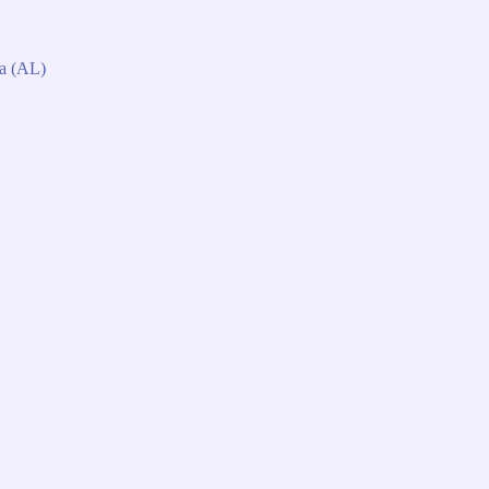
da (AL)