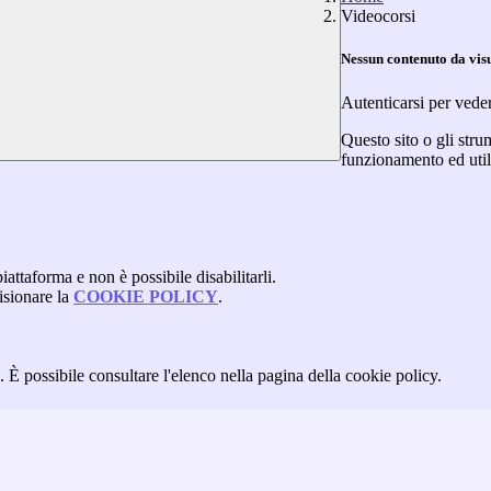
Videocorsi
Nessun contenuto da vis
Autenticarsi per vede
Questo sito o gli stru
funzionamento ed utili 
attaforma e non è possibile disabilitarli.
isionare la
COOKIE POLICY
.
 È possibile consultare l'elenco nella pagina della cookie policy.