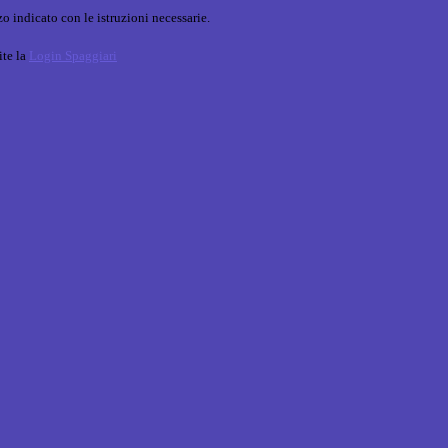
o indicato con le istruzioni necessarie.
ite la
Login Spaggiari