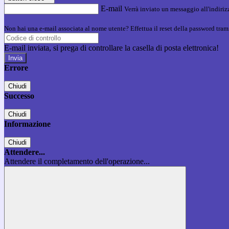
E-mail
Verrà inviato un messaggio all'indirizz
Non hai una e-mail associata al nome utente? Effettua il reset della password tram
E-mail inviata, si prega di controllare la casella di posta elettronica!
Errore
Chiudi
Successo
Chiudi
Informazione
Chiudi
Attendere...
Attendere il completamento dell'operazione...