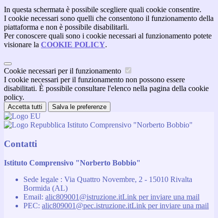
In questa schermata è possibile scegliere quali cookie consentire.
I cookie necessari sono quelli che consentono il funzionamento della
piattaforma e non è possibile disabilitarli.
Per conoscere quali sono i cookie necessari al funzionamento potete
visionare la
COOKIE POLICY
.
Cookie necessari per il funzionamento
I cookie necessari per il funzionamento non possono essere
disabilitati. È possibile consultare l'elenco nella pagina della cookie
policy.
Accetta tutti
Salva le preferenze
Istituto Comprensivo "Norberto Bobbio"
Contatti
Istituto Comprensivo "Norberto Bobbio"
Sede legale : Via Quattro Novembre, 2 - 15010 Rivalta
Bormida (AL)
Email:
alic809001@istruzione.it
Link per inviare una mail
PEC:
alic809001@pec.istruzione.it
Link per inviare una mail