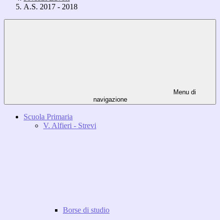
A.S. 2017 - 2018
Menu di
navigazione
Scuola Primaria
V. Alfieri - Strevi
Borse di studio