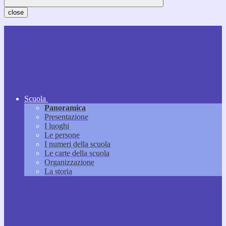
close
Scuola
Panoramica
Presentazione
I luoghi
Le persone
I numeri della scuola
Le carte della scuola
Organizzazione
La storia