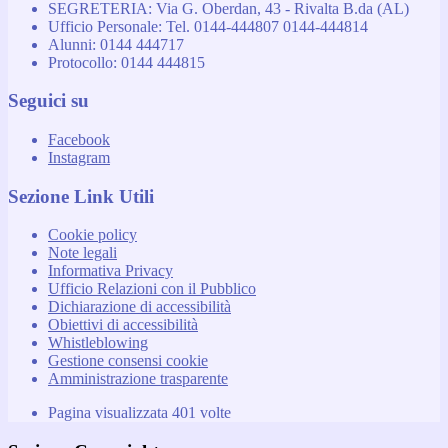
SEGRETERIA: Via G. Oberdan, 43 - Rivalta B.da (AL)
Ufficio Personale: Tel. 0144-444807 0144-444814
Alunni: 0144 444717
Protocollo: 0144 444815
Seguici su
Facebook
Instagram
Sezione Link Utili
Cookie policy
Note legali
Informativa Privacy
Ufficio Relazioni con il Pubblico
Dichiarazione di accessibilità
Obiettivi di accessibilità
Whistleblowing
Gestione consensi cookie
Amministrazione trasparente
Pagina visualizzata
401
volte