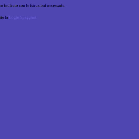
o indicato con le istruzioni necessarie.
ite la
Login Spaggiari