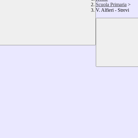
Scuola Primaria
>
V. Alfieri - Strevi