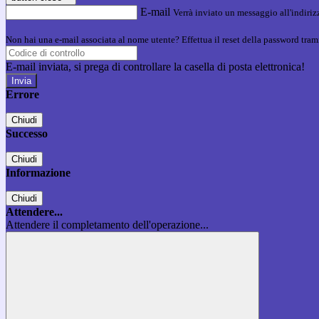
E-mail
Verrà inviato un messaggio all'indirizz
Non hai una e-mail associata al nome utente? Effettua il reset della password tram
E-mail inviata, si prega di controllare la casella di posta elettronica!
Errore
Chiudi
Successo
Chiudi
Informazione
Chiudi
Attendere...
Attendere il completamento dell'operazione...