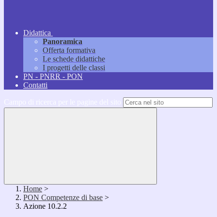
Didattica
Panoramica
Offerta formativa
Le schede didattiche
I progetti delle classi
PN - PNRR - PON
Contatti
Campo di ricerca per le pagine del sito
Home
>
PON Competenze di base
>
Azione 10.2.2