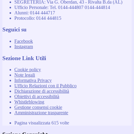
SEGRETERIA: Via G. Oberdan, 43 - Rivalta B.da (AL)
Ufficio Personale: Tel. 0144-444807 0144-444814
Alunni: 0144 444717
Protocollo: 0144 444815
Seguici su
Facebook
Instagram
Sezione Link Utili
Cookie policy
Note legali
Informativa Privacy
Ufficio Relazioni con il Pubblico
Dichiarazione di accessibilità
Obiettivi di accessibilità
Whistleblowing
Gestione consensi cookie
Amministrazione trasparente
Pagina visualizzata
615
volte