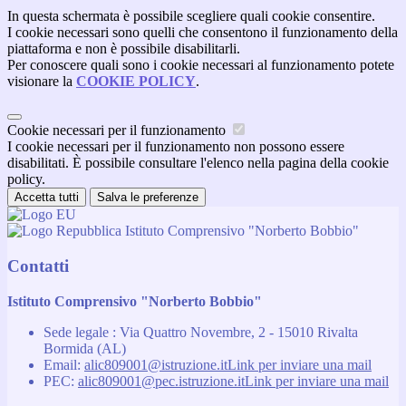
In questa schermata è possibile scegliere quali cookie consentire.
I cookie necessari sono quelli che consentono il funzionamento della
piattaforma e non è possibile disabilitarli.
Per conoscere quali sono i cookie necessari al funzionamento potete
visionare la
COOKIE POLICY
.
Cookie necessari per il funzionamento
I cookie necessari per il funzionamento non possono essere
disabilitati. È possibile consultare l'elenco nella pagina della cookie
policy.
Accetta tutti
Salva le preferenze
Istituto Comprensivo "Norberto Bobbio"
Contatti
Istituto Comprensivo "Norberto Bobbio"
Sede legale : Via Quattro Novembre, 2 - 15010 Rivalta
Bormida (AL)
Email:
alic809001@istruzione.it
Link per inviare una mail
PEC:
alic809001@pec.istruzione.it
Link per inviare una mail