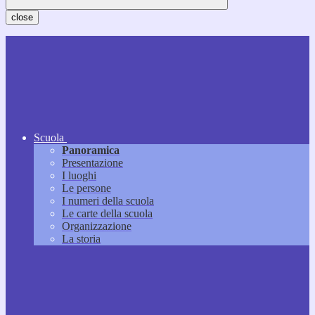
close
Scuola
Panoramica
Presentazione
I luoghi
Le persone
I numeri della scuola
Le carte della scuola
Organizzazione
La storia