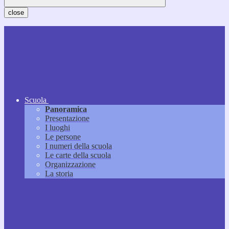
close
Scuola
Panoramica
Presentazione
I luoghi
Le persone
I numeri della scuola
Le carte della scuola
Organizzazione
La storia