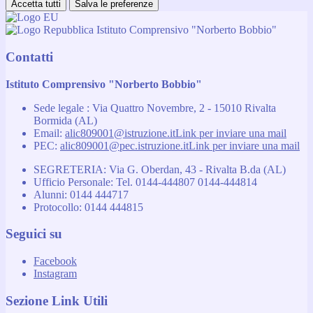
Accetta tutti
Salva le preferenze
Istituto Comprensivo "Norberto Bobbio"
Contatti
Istituto Comprensivo "Norberto Bobbio"
Sede legale : Via Quattro Novembre, 2 - 15010 Rivalta
Bormida (AL)
Email:
alic809001@istruzione.it
Link per inviare una mail
PEC:
alic809001@pec.istruzione.it
Link per inviare una mail
SEGRETERIA: Via G. Oberdan, 43 - Rivalta B.da (AL)
Ufficio Personale: Tel. 0144-444807 0144-444814
Alunni: 0144 444717
Protocollo: 0144 444815
Seguici su
Facebook
Instagram
Sezione Link Utili