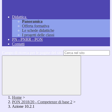
Didattica
Panoramica
Offerta formativa
Le schede didattiche
I progetti delle classi
PN - PNRR - PON
Contatti
Campo di ricerca per le pagine del sito
Home
>
PON 2018/20 - Competenze di base 2
>
Azione 10.2.1