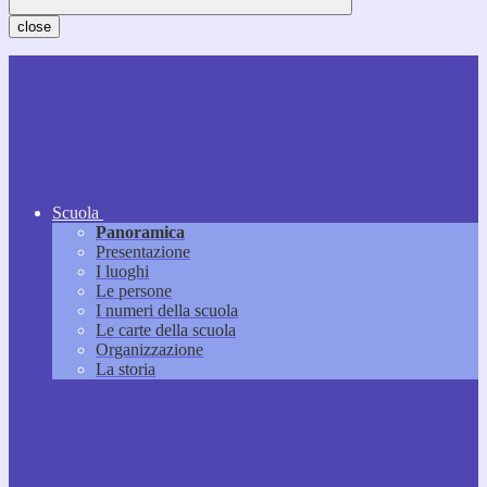
close
Scuola
Panoramica
Presentazione
I luoghi
Le persone
I numeri della scuola
Le carte della scuola
Organizzazione
La storia