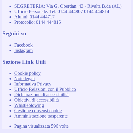
SEGRETERIA: Via G. Oberdan, 43 - Rivalta B.da (AL)
Ufficio Personale: Tel. 0144-444807 0144-444814
Alunni: 0144 444717
Protocollo: 0144 444815
Seguici su
Facebook
Instagram
Sezione Link Utili
Cookie policy
Note legali
Informativa Privacy
Ufficio Relazioni con il Pubblico
Dichiarazione di accessibilità
Obiettivi di accessibilità
Whistleblowing
Gestione consensi cookie
Amministrazione trasparente
Pagina visualizzata
596
volte