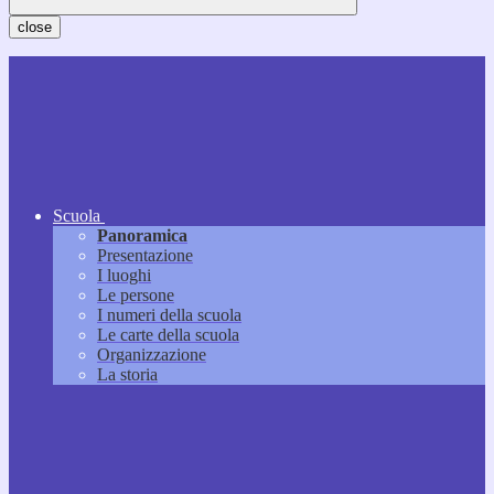
close
Scuola
Panoramica
Presentazione
I luoghi
Le persone
I numeri della scuola
Le carte della scuola
Organizzazione
La storia