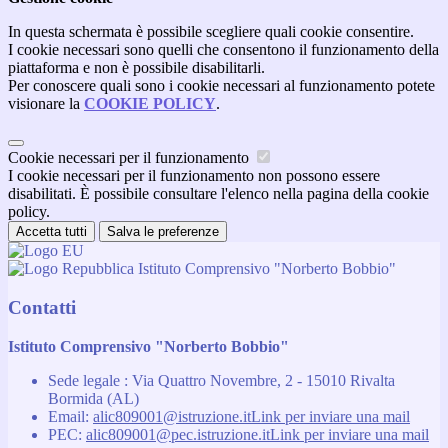
In questa schermata è possibile scegliere quali cookie consentire.
I cookie necessari sono quelli che consentono il funzionamento della
piattaforma e non è possibile disabilitarli.
Per conoscere quali sono i cookie necessari al funzionamento potete
visionare la
COOKIE POLICY
.
Cookie necessari per il funzionamento
I cookie necessari per il funzionamento non possono essere
disabilitati. È possibile consultare l'elenco nella pagina della cookie
policy.
Accetta tutti
Salva le preferenze
Istituto Comprensivo "Norberto Bobbio"
Contatti
Istituto Comprensivo "Norberto Bobbio"
Sede legale : Via Quattro Novembre, 2 - 15010 Rivalta
Bormida (AL)
Email:
alic809001@istruzione.it
Link per inviare una mail
PEC:
alic809001@pec.istruzione.it
Link per inviare una mail