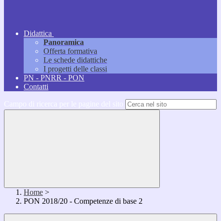
Didattica
Panoramica
Offerta formativa
Le schede didattiche
I progetti delle classi
PN - PNRR - PON
Contatti
Campo di ricerca per le pagine del sito
Home
>
PON 2018/20 - Competenze di base 2