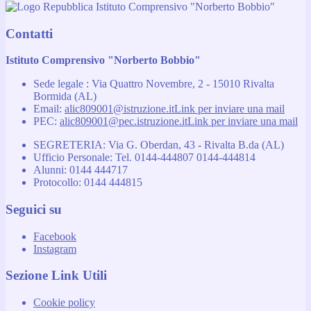
Istituto Comprensivo "Norberto Bobbio"
Contatti
Istituto Comprensivo "Norberto Bobbio"
Sede legale : Via Quattro Novembre, 2 - 15010 Rivalta
Bormida (AL)
Email:
alic809001@istruzione.it
Link per inviare una mail
PEC:
alic809001@pec.istruzione.it
Link per inviare una mail
SEGRETERIA: Via G. Oberdan, 43 - Rivalta B.da (AL)
Ufficio Personale: Tel. 0144-444807 0144-444814
Alunni: 0144 444717
Protocollo: 0144 444815
Seguici su
Facebook
Instagram
Sezione Link Utili
Cookie policy