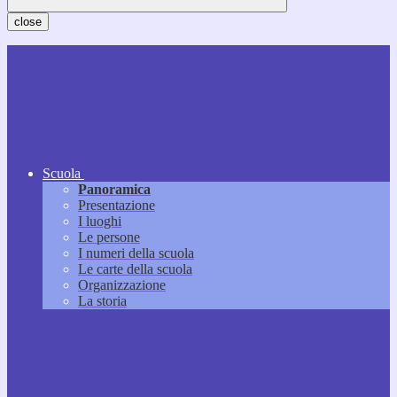
close
Scuola
Panoramica
Presentazione
I luoghi
Le persone
I numeri della scuola
Le carte della scuola
Organizzazione
La storia