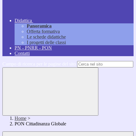
Didattica
Panoramica
Offerta formativa
Le schede didattiche
I progetti delle classi
PN - PNRR - PON
Contatti
Campo di ricerca per le pagine del sito
Home
>
PON Cittadinanza Globale