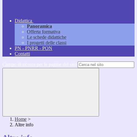
Didattica
Panoramica
Offerta formativa
Le schede didattiche
I progetti delle classi
PN - PNRR - PON
Contatti
Campo di ricerca per le pagine del sito
Home
>
Altre info