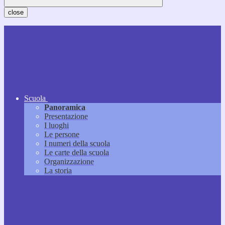
close
Scuola
Panoramica
Presentazione
I luoghi
Le persone
I numeri della scuola
Le carte della scuola
Organizzazione
La storia