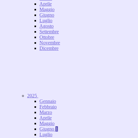
Aprile
Maggio
Giugno
Luglio
Agosto
Settembre
Ottobre
Novembre
Dicembre
2025
Gennaio
Febbraio
Marzo
Aprile
Maggio
Giugno
1
Luglio