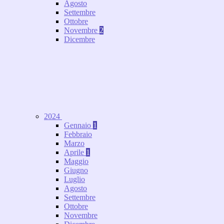
Agosto
Settembre
Ottobre
Novembre
2
Dicembre
2024
Gennaio
1
Febbraio
Marzo
Aprile
1
Maggio
Giugno
Luglio
Agosto
Settembre
Ottobre
Novembre