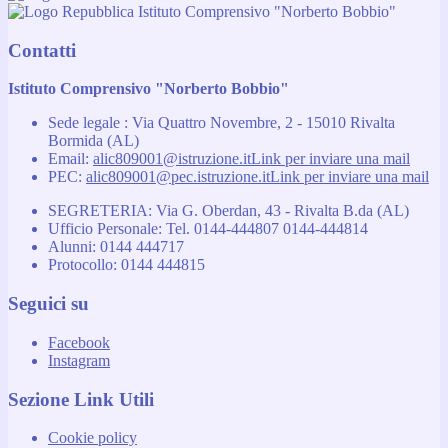
Istituto Comprensivo "Norberto Bobbio"
Contatti
Istituto Comprensivo "Norberto Bobbio"
Sede legale : Via Quattro Novembre, 2 - 15010 Rivalta
Bormida (AL)
Email:
alic809001@istruzione.it
Link per inviare una mail
PEC:
alic809001@pec.istruzione.it
Link per inviare una mail
SEGRETERIA: Via G. Oberdan, 43 - Rivalta B.da (AL)
Ufficio Personale: Tel. 0144-444807 0144-444814
Alunni: 0144 444717
Protocollo: 0144 444815
Seguici su
Facebook
Instagram
Sezione Link Utili
Cookie policy