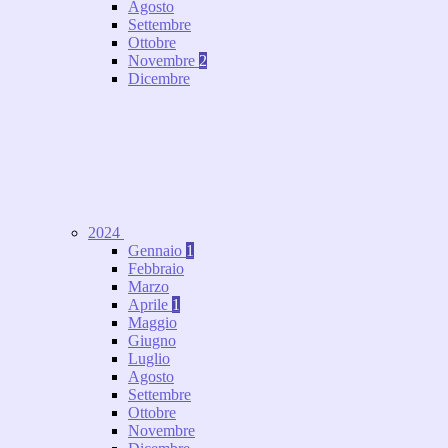
Agosto
Settembre
Ottobre
Novembre
2
Dicembre
2024
Gennaio
1
Febbraio
Marzo
Aprile
1
Maggio
Giugno
Luglio
Agosto
Settembre
Ottobre
Novembre