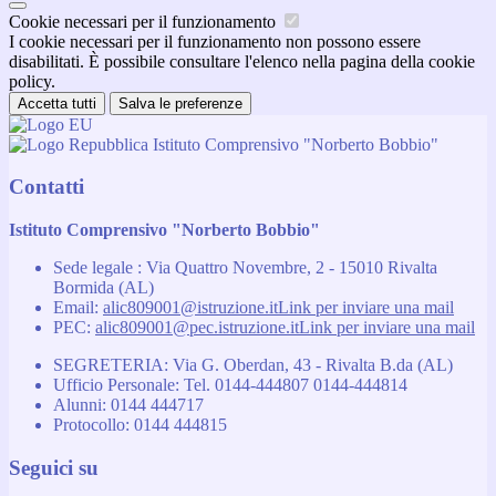
Cookie necessari per il funzionamento
I cookie necessari per il funzionamento non possono essere
disabilitati. È possibile consultare l'elenco nella pagina della cookie
policy.
Accetta tutti
Salva le preferenze
Istituto Comprensivo "Norberto Bobbio"
Contatti
Istituto Comprensivo "Norberto Bobbio"
Sede legale : Via Quattro Novembre, 2 - 15010 Rivalta
Bormida (AL)
Email:
alic809001@istruzione.it
Link per inviare una mail
PEC:
alic809001@pec.istruzione.it
Link per inviare una mail
SEGRETERIA: Via G. Oberdan, 43 - Rivalta B.da (AL)
Ufficio Personale: Tel. 0144-444807 0144-444814
Alunni: 0144 444717
Protocollo: 0144 444815
Seguici su