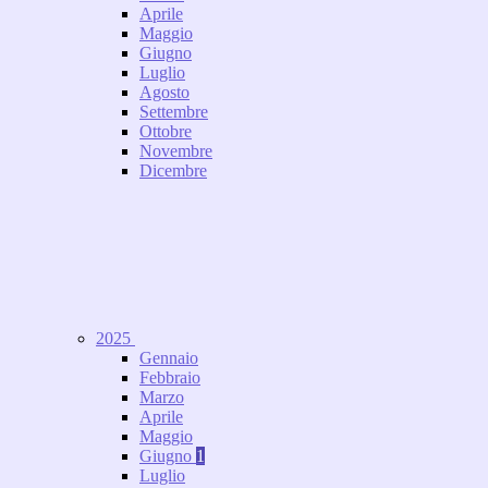
Aprile
Maggio
Giugno
Luglio
Agosto
Settembre
Ottobre
Novembre
Dicembre
2025
Gennaio
Febbraio
Marzo
Aprile
Maggio
Giugno
1
Luglio