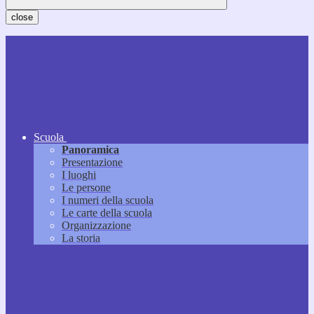
close
Scuola
Panoramica
Presentazione
I luoghi
Le persone
I numeri della scuola
Le carte della scuola
Organizzazione
La storia