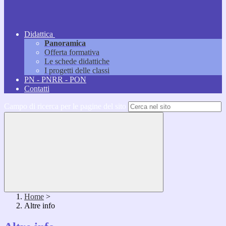
Didattica
Panoramica
Offerta formativa
Le schede didattiche
I progetti delle classi
PN - PNRR - PON
Contatti
Campo di ricerca per le pagine del sito
Home
>
Altre info