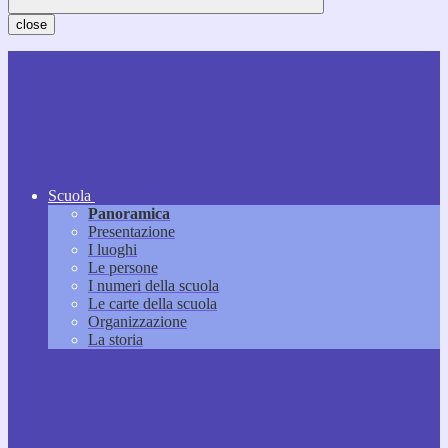
close
Scuola
Panoramica
Presentazione
I luoghi
Le persone
I numeri della scuola
Le carte della scuola
Organizzazione
La storia