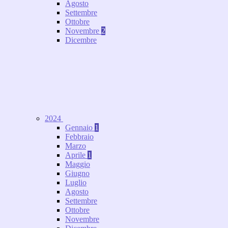
Agosto
Settembre
Ottobre
Novembre
2
Dicembre
2024
Gennaio
1
Febbraio
Marzo
Aprile
1
Maggio
Giugno
Luglio
Agosto
Settembre
Ottobre
Novembre