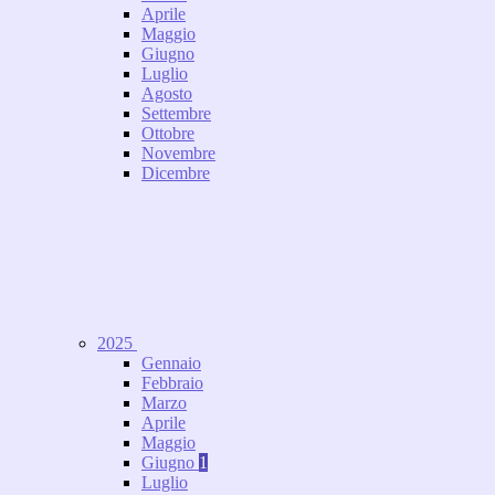
Aprile
Maggio
Giugno
Luglio
Agosto
Settembre
Ottobre
Novembre
Dicembre
2025
Gennaio
Febbraio
Marzo
Aprile
Maggio
Giugno
1
Luglio