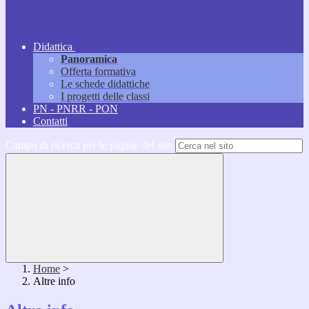
Didattica
Panoramica
Offerta formativa
Le schede didattiche
I progetti delle classi
PN - PNRR - PON
Contatti
Campo di ricerca per le pagine del sito
Home
>
Altre info