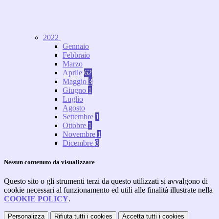
2022
Gennaio
Febbraio
Marzo
Aprile
62
Maggio
3
Giugno
1
Luglio
Agosto
Settembre
1
Ottobre
1
Novembre
1
Dicembre
8
Nessun contenuto da visualizzare
Questo sito o gli strumenti terzi da questo utilizzati si avvalgono di
cookie necessari al funzionamento ed utili alle finalità illustrate nella
COOKIE POLICY
.
Personalizza
Rifiuta tutti
i cookies
Accetta tutti
i cookies