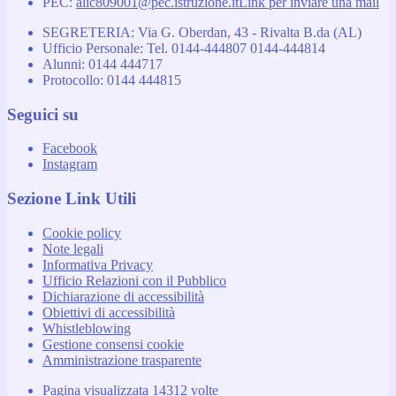
PEC:
alic809001@pec.istruzione.it
Link per inviare una mail
SEGRETERIA: Via G. Oberdan, 43 - Rivalta B.da (AL)
Ufficio Personale: Tel. 0144-444807 0144-444814
Alunni: 0144 444717
Protocollo: 0144 444815
Seguici su
Facebook
Instagram
Sezione Link Utili
Cookie policy
Note legali
Informativa Privacy
Ufficio Relazioni con il Pubblico
Dichiarazione di accessibilità
Obiettivi di accessibilità
Whistleblowing
Gestione consensi cookie
Amministrazione trasparente
Pagina visualizzata
14312
volte