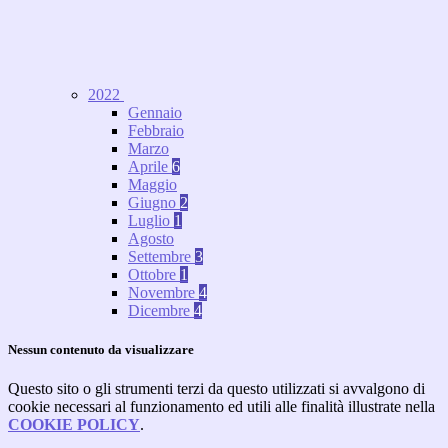
2022
Gennaio
Febbraio
Marzo
Aprile
6
Maggio
Giugno
2
Luglio
1
Agosto
Settembre
3
Ottobre
1
Novembre
4
Dicembre
4
Nessun contenuto da visualizzare
Questo sito o gli strumenti terzi da questo utilizzati si avvalgono di
cookie necessari al funzionamento ed utili alle finalità illustrate nella
COOKIE POLICY
.