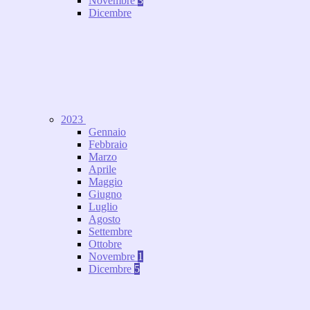
Novembre
3
Dicembre
2023
Gennaio
Febbraio
Marzo
Aprile
Maggio
Giugno
Luglio
Agosto
Settembre
Ottobre
Novembre
1
Dicembre
5