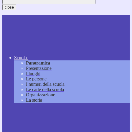
close
Scuola
Panoramica
Presentazione
I luoghi
Le persone
I numeri della scuola
Le carte della scuola
Organizzazione
La storia