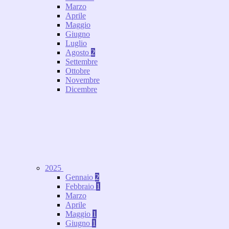
Marzo
Aprile
Maggio
Giugno
Luglio
Agosto
2
Settembre
Ottobre
Novembre
Dicembre
2025
Gennaio
2
Febbraio
1
Marzo
Aprile
Maggio
1
Giugno
1