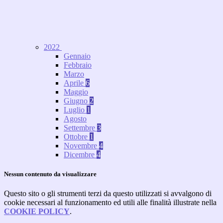
2022
Gennaio
Febbraio
Marzo
Aprile
6
Maggio
Giugno
2
Luglio
1
Agosto
Settembre
3
Ottobre
1
Novembre
4
Dicembre
4
Nessun contenuto da visualizzare
Questo sito o gli strumenti terzi da questo utilizzati si avvalgono di
cookie necessari al funzionamento ed utili alle finalità illustrate nella
COOKIE POLICY
.