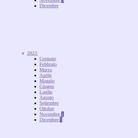
Novembre
3
Dicembre
2023
Gennaio
Febbraio
Marzo
Aprile
Maggio
Giugno
Luglio
Agosto
Settembre
Ottobre
Novembre
1
Dicembre
5