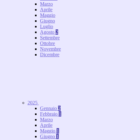
Marzo
Aprile
Maggio
Giugno
Luglio
Agosto
2
Settembre
Ottobre
Novembre
Dicembre
2025
Gennaio
2
Febbraio
1
Marzo
Aprile
Maggio
1
Giugno
1