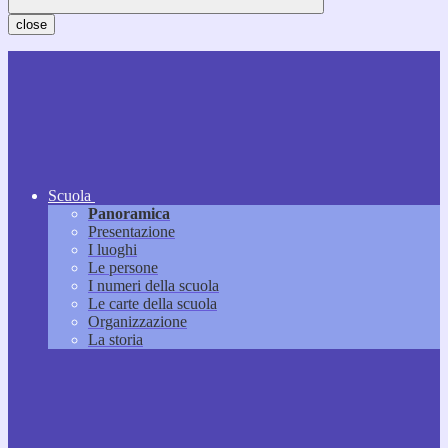
close
Scuola
Panoramica
Presentazione
I luoghi
Le persone
I numeri della scuola
Le carte della scuola
Organizzazione
La storia