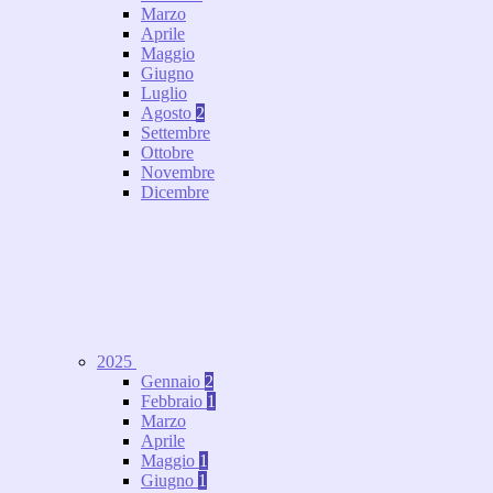
Marzo
Aprile
Maggio
Giugno
Luglio
Agosto
2
Settembre
Ottobre
Novembre
Dicembre
2025
Gennaio
2
Febbraio
1
Marzo
Aprile
Maggio
1
Giugno
1