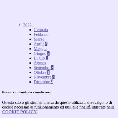
2022
Gennaio
Febbraio
Marzo
Aprile
6
Maggio
Giugno
2
Luglio
1
Agosto
Settembre
3
Ottobre
1
Novembre
4
Dicembre
4
Nessun contenuto da visualizzare
Questo sito o gli strumenti terzi da questo utilizzati si avvalgono di
cookie necessari al funzionamento ed utili alle finalità illustrate nella
COOKIE POLICY
.