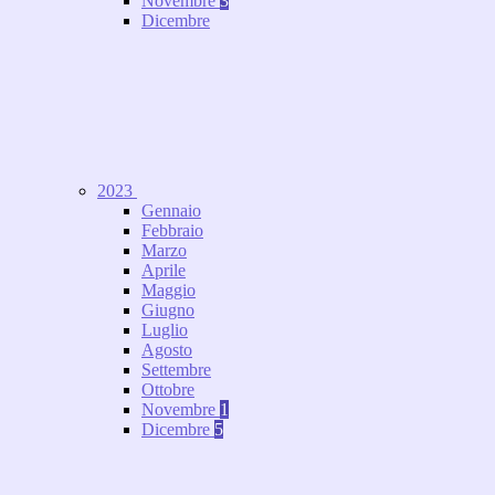
Novembre
3
Dicembre
2023
Gennaio
Febbraio
Marzo
Aprile
Maggio
Giugno
Luglio
Agosto
Settembre
Ottobre
Novembre
1
Dicembre
5