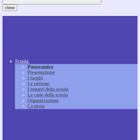
close
Scuola
Panoramica
Presentazione
I luoghi
Le persone
I numeri della scuola
Le carte della scuola
Organizzazione
La storia