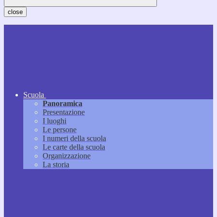
close
Scuola
Panoramica
Presentazione
I luoghi
Le persone
I numeri della scuola
Le carte della scuola
Organizzazione
La storia