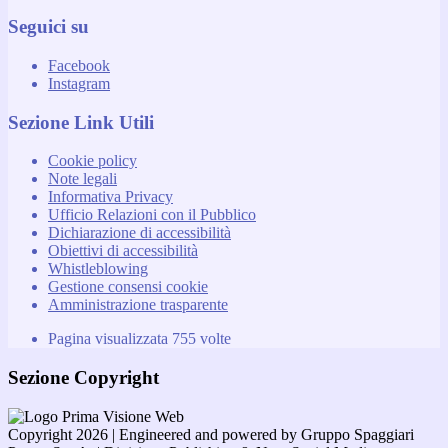
Seguici su
Facebook
Instagram
Sezione Link Utili
Cookie policy
Note legali
Informativa Privacy
Ufficio Relazioni con il Pubblico
Dichiarazione di accessibilità
Obiettivi di accessibilità
Whistleblowing
Gestione consensi cookie
Amministrazione trasparente
Pagina visualizzata
755
volte
Sezione Copyright
Copyright 2026 | Engineered and powered by Gruppo Spaggiari