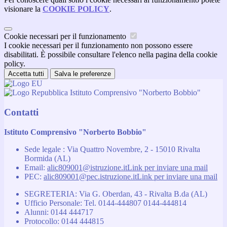
visionare la
COOKIE POLICY
.
Cookie necessari per il funzionamento
I cookie necessari per il funzionamento non possono essere
disabilitati. È possibile consultare l'elenco nella pagina della cookie
policy.
Accetta tutti
Salva le preferenze
Istituto Comprensivo "Norberto Bobbio"
Contatti
Istituto Comprensivo "Norberto Bobbio"
Sede legale : Via Quattro Novembre, 2 - 15010 Rivalta
Bormida (AL)
Email:
alic809001@istruzione.it
Link per inviare una mail
PEC:
alic809001@pec.istruzione.it
Link per inviare una mail
SEGRETERIA: Via G. Oberdan, 43 - Rivalta B.da (AL)
Ufficio Personale: Tel. 0144-444807 0144-444814
Alunni: 0144 444717
Protocollo: 0144 444815