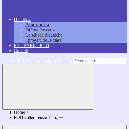
Didattica
Panoramica
Offerta formativa
Le schede didattiche
I progetti delle classi
PN - PNRR - PON
Contatti
Campo di ricerca per le pagine del sito
Home
>
PON Cittadinanza Europea