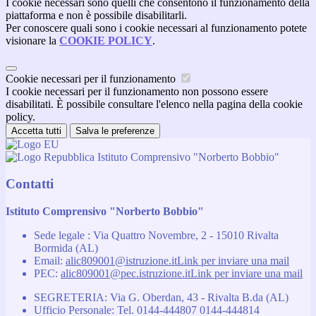
I cookie necessari sono quelli che consentono il funzionamento della
piattaforma e non è possibile disabilitarli.
Per conoscere quali sono i cookie necessari al funzionamento potete
visionare la
COOKIE POLICY
.
Cookie necessari per il funzionamento
I cookie necessari per il funzionamento non possono essere
disabilitati. È possibile consultare l'elenco nella pagina della cookie
policy.
Accetta tutti
Salva le preferenze
Istituto Comprensivo "Norberto Bobbio"
Contatti
Istituto Comprensivo "Norberto Bobbio"
Sede legale : Via Quattro Novembre, 2 - 15010 Rivalta
Bormida (AL)
Email:
alic809001@istruzione.it
Link per inviare una mail
PEC:
alic809001@pec.istruzione.it
Link per inviare una mail
SEGRETERIA: Via G. Oberdan, 43 - Rivalta B.da (AL)
Ufficio Personale: Tel. 0144-444807 0144-444814