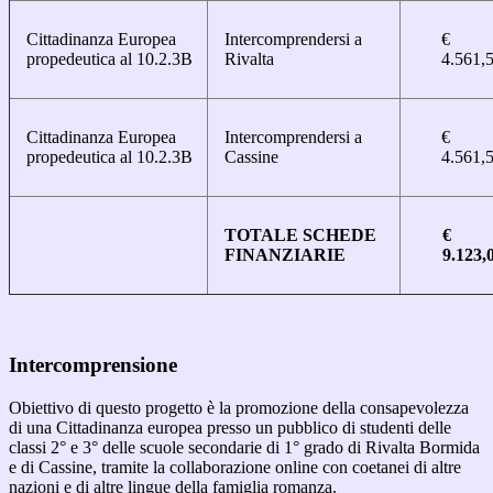
Cittadinanza Europea
Intercomprendersi a
€
propedeutica al 10.2.3B
Rivalta
4.561,
Cittadinanza Europea
Intercomprendersi a
€
propedeutica al 10.2.3B
Cassine
4.561,
TOTALE SCHEDE
€
FINANZIARIE
9.123,
Intercomprensione
Obiettivo di questo progetto è la promozione della consapevolezza
di una Cittadinanza europea presso un pubblico di studenti delle
classi 2° e 3° delle scuole secondarie di 1° grado di Rivalta Bormida
e di Cassine, tramite la collaborazione online con coetanei di altre
nazioni e di altre lingue della famiglia romanza.