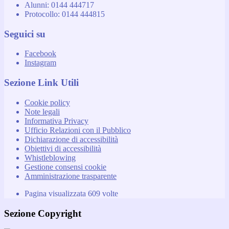
Alunni: 0144 444717
Protocollo: 0144 444815
Seguici su
Facebook
Instagram
Sezione Link Utili
Cookie policy
Note legali
Informativa Privacy
Ufficio Relazioni con il Pubblico
Dichiarazione di accessibilità
Obiettivi di accessibilità
Whistleblowing
Gestione consensi cookie
Amministrazione trasparente
Pagina visualizzata
609
volte
Sezione Copyright