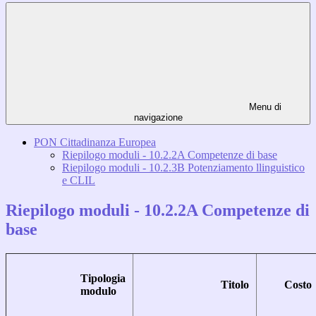
Menu di
navigazione
PON Cittadinanza Europea
Riepilogo moduli - 10.2.2A Competenze di base
Riepilogo moduli - 10.2.3B Potenziamento llinguistico
e CLIL
Riepilogo moduli - 10.2.2A Competenze di
base
Tipologia
Titolo
Costo
modulo