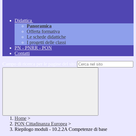
Didattica
Panoramica
Offerta formativa
Le schede didattiche
I progetti delle classi
PN - PNRR - PON
Contatti
Campo di ricerca per le pagine del sito
Home
>
PON Cittadinanza Europea
>
Riepilogo moduli - 10.2.2A Competenze di base