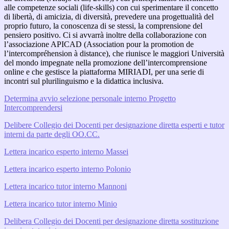
alle competenze sociali (life-skills) con cui sperimentare il concetto
di libertà, di amicizia, di diversità, prevedere una progettualità del
proprio futuro, la conoscenza di se stessi, la comprensione del
pensiero positivo. Ci si avvarrà inoltre della collaborazione con
l’associazione APICAD (Association pour la promotion de
l’intercompréhension à distance), che riunisce le maggiori Università
del mondo impegnate nella promozione dell’intercomprensione
online e che gestisce la piattaforma MIRIADI, per una serie di
incontri sul plurilinguismo e la didattica inclusiva.
Determina avvio selezione personale interno Progetto
Intercomprendersi
Delibere Collegio dei Docenti per designazione diretta esperti e tutor
interni da parte degli OO.CC.
Lettera incarico esperto interno Massei
Lettera incarico esperto interno Polonio
Lettera incarico tutor interno Mannoni
Lettera incarico tutor interno Minio
Delibera Collegio dei Docenti per designazione diretta sostituzione