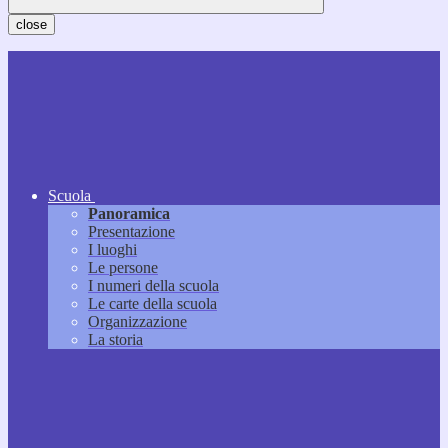
close
Scuola
Panoramica
Presentazione
I luoghi
Le persone
I numeri della scuola
Le carte della scuola
Organizzazione
La storia