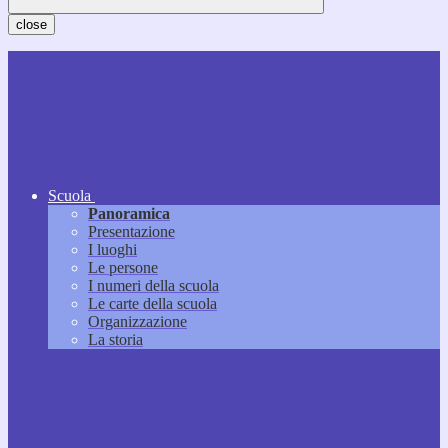
close
Scuola
Panoramica
Presentazione
I luoghi
Le persone
I numeri della scuola
Le carte della scuola
Organizzazione
La storia