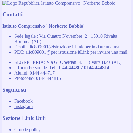
Istituto Comprensivo "Norberto Bobbio"
Contatti
Istituto Comprensivo "Norberto Bobbio"
Sede legale : Via Quattro Novembre, 2 - 15010 Rivalta
Bormida (AL)
Email:
alic809001@istruzione.it
Link per inviare una mail
PEC:
alic809001@pec.istruzione.it
Link per inviare una mail
SEGRETERIA: Via G. Oberdan, 43 - Rivalta B.da (AL)
Ufficio Personale: Tel. 0144-444807 0144-444814
Alunni: 0144 444717
Protocollo: 0144 444815
Seguici su
Facebook
Instagram
Sezione Link Utili
Cookie policy