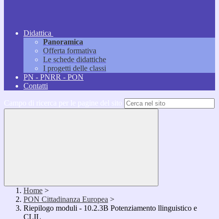
Didattica
Panoramica
Offerta formativa
Le schede didattiche
I progetti delle classi
PN - PNRR - PON
Contatti
Campo di ricerca per le pagine del sito
Home
>
PON Cittadinanza Europea
>
Riepilogo moduli - 10.2.3B Potenziamento llinguistico e
CLIL