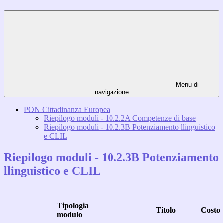
Menu di
navigazione
PON Cittadinanza Europea
Riepilogo moduli - 10.2.2A Competenze di base
Riepilogo moduli - 10.2.3B Potenziamento llinguistico
e CLIL
Riepilogo moduli - 10.2.3B Potenziamento
llinguistico e CLIL
Tipologia
Titolo
Costo
modulo